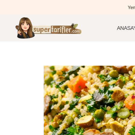
Skip
Yen
to
content
ANASA