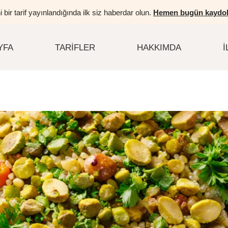
i bir tarif yayınlandığında ilk siz haberdar olun.
Hemen bugün kaydol
YFA
TARIFLER
HAKKIMDA
İ