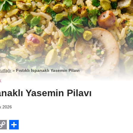
utfağı
»
Fıstıklı Ispanaklı Yasemin Pilavı
K
panaklı Yasemin Pilavı
k 2026