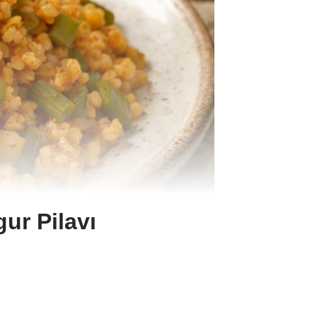
ur Pilavı