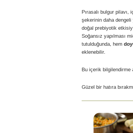
Pırasalı bulgur pilavı, 
şekerinin daha dengeli 
doğal prebiyotik etkisiy
Soğansız yapılması mide
tutulduğunda, hem
doy
eklenebilir.
Bu içerik bilgilendirme 
Güzel bir hatıra bırakm