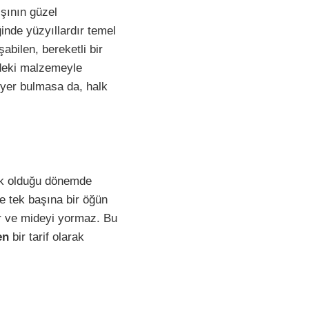
şının güzel
inde yüzyıllardır temel
abilen, bereketli bir
ldeki malzemeyle
yer bulmasa da, halk
ik olduğu dönemde
te tek başına bir öğün
rir ve mideyi yormaz. Bu
en
bir tarif olarak