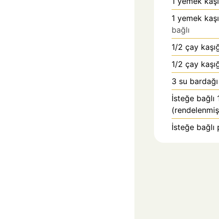
1
yemek kaşı
1
yemek kaş
bağlı
1/2
çay kaşığ
1/2
çay kaşığ
3
su bardağı
İsteğe bağlı
(rendelenmiş
İsteğe bağlı 