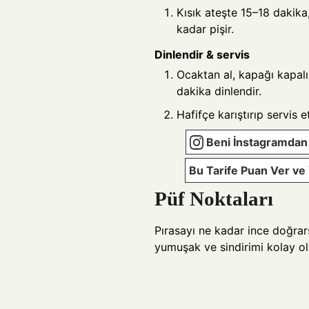
Kısık ateşte 15–18 dakik
kadar pişir.
Dinlendir & servis
Ocaktan al, kapağı kapalı
dakika dinlendir.
Hafifçe karıştırıp servis e
Beni İnstagramdan 
Bu Tarife Puan Ver v
Püf Noktaları
Pırasayı ne kadar ince doğrar
yumuşak ve sindirimi kolay ol