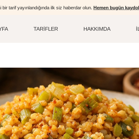
i bir tarif yayınlandığında ilk siz haberdar olun.
Hemen bugün kaydol
YFA
TARIFLER
HAKKIMDA
İ