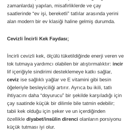
zamanlarda) yapılan, misafirliklerde ve çay
saatlerinde “ev işi, bereketli” tatlılar arasında yerini
alan modern bir ev klasiği haline gelmiş durumda.
Cevizli İncirli Kek Faydası;
İncirli cevizli kek, ölçülü tüketildiğinde enerji veren ve
tok tutmaya yardımcı olabilen bir atıştırmalıktır:
incir
lif içeriğiyle sindirimi desteklemeye katkı sağlar,
ceviz
ise sağlıklı yağlar ve E vitamini gibi besin
öğeleriyle besleyiciliği artırır. Ayrıca bu ikili, tatlı
ihtiyacını daha “doyurucu” bir şekilde karşıladığı için
çay saatinde küçük bir dilimle bile tatmin edebilir;
tabii kek olduğu için şeker ve un içerdiğinden
özellikle
diyabet/insülin direnci
olanların porsiyonu
küçük tutması iyi olur.