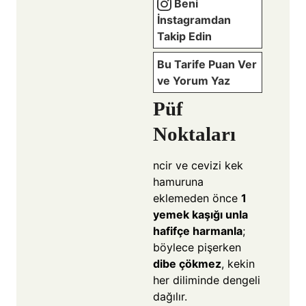
Beni
İnstagramdan
Takip Edin
Bu Tarife Puan Ver
ve Yorum Yaz
Püf
Noktaları
ncir ve cevizi kek
hamuruna
eklemeden önce
1
yemek kaşığı unla
hafifçe harmanla
;
böylece pişerken
dibe çökmez
, kekin
her diliminde dengeli
dağılır.