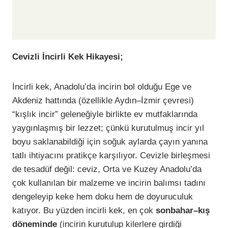
Cevizli İncirli Kek Hikayesi;
İncirli kek, Anadolu’da incirin bol olduğu Ege ve
Akdeniz hattında (özellikle Aydın–İzmir çevresi)
“kışlık incir” geleneğiyle birlikte ev mutfaklarında
yaygınlaşmış bir lezzet; çünkü kurutulmuş incir yıl
boyu saklanabildiği için soğuk aylarda çayın yanına
tatlı ihtiyacını pratikçe karşılıyor. Cevizle birleşmesi
de tesadüf değil: ceviz, Orta ve Kuzey Anadolu’da
çok kullanılan bir malzeme ve incirin balımsı tadını
dengeleyip keke hem doku hem de doyuruculuk
katıyor. Bu yüzden incirli kek, en çok
sonbahar–kış
döneminde
(incirin kurutulup kilerlere girdiği