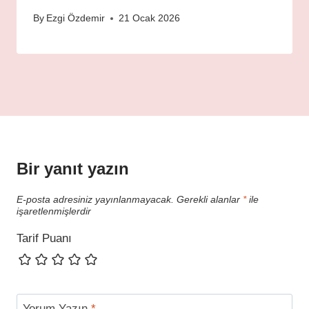
By
Ezgi Özdemir
21 Ocak 2026
Bir yanıt yazın
E-posta adresiniz yayınlanmayacak.
Gerekli alanlar
*
ile
işaretlenmişlerdir
Tarif Puanı
Yorum Yazın
*