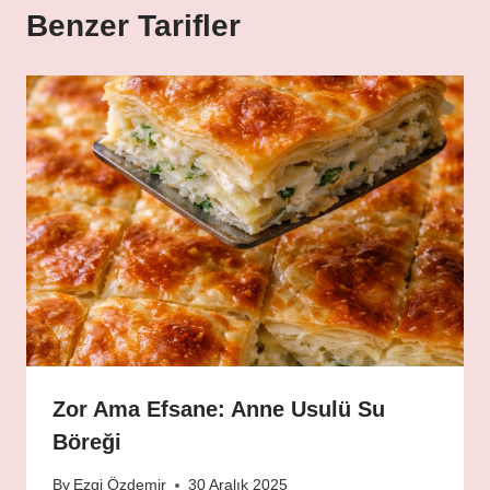
Benzer Tarifler
Zor Ama Efsane: Anne Usulü Su
Böreği
By
Ezgi Özdemir
30 Aralık 2025