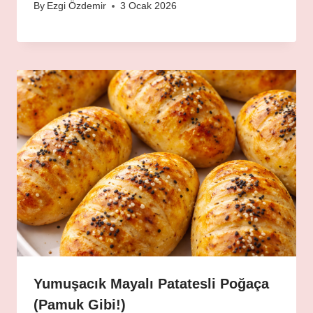
By
Ezgi Özdemir
3 Ocak 2026
Yumuşacık Mayalı Patatesli Poğaça
(Pamuk Gibi!)