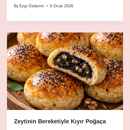
By
Ezgi Özdemir
6 Ocak 2026
Zeytinin Bereketiyle Kıyır Poğaça