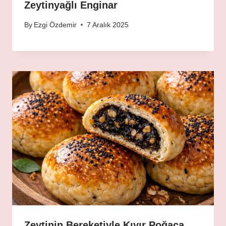
Zeytinyağlı Enginar
By
Ezgi Özdemir
7 Aralık 2025
Zeytinin Bereketiyle Kıyır Poğaça