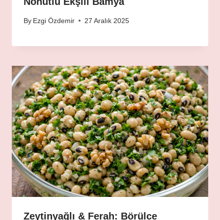
Nohutlu Ekşili Bamya
By
Ezgi Özdemir
27 Aralık 2025
Zeytinyağlı & Ferah: Börülce