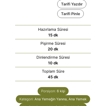
Tarifi Yazdır
Tarifi Pinle
Hazırlama Süresi
15
dk
Pişirme Süresi
20
dk
Dinlendirme Süresi
10
dk
Toplam Süre
45
dk
Porsiyon:
6
kişi
Kategori:
Ana Yemeğin Yanına, Ana Yemek