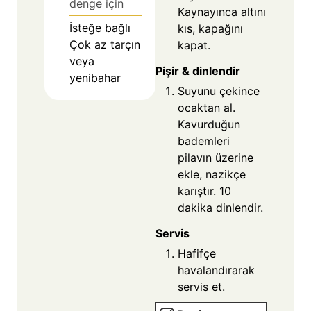
denge için
Kaynayınca altını
İsteğe bağlı
kıs, kapağını
Çok az tarçın
kapat.
veya
Pişir & dinlendir
yenibahar
Suyunu çekince
ocaktan al.
Kavurduğun
bademleri
pilavın üzerine
ekle, nazikçe
karıştır. 10
dakika dinlendir.
Servis
Hafifçe
havalandırarak
servis et.