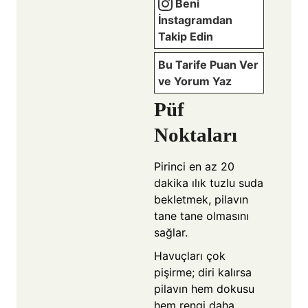
Beni
İnstagramdan
Takip Edin
Bu Tarife Puan Ver
ve Yorum Yaz
Püf
Noktaları
Pirinci en az 20
dakika ılık tuzlu suda
bekletmek, pilavın
tane tane olmasını
sağlar.
Havuçları çok
pişirme; diri kalırsa
pilavın hem dokusu
hem rengi daha