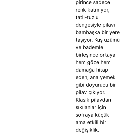
pirince sadece
renk katmıyor,
tatlı-tuzlu
dengesiyle pilavı
bambaşka bir yere
taşıyor. Kuş üzümü
ve bademle
birleşince ortaya
hem göze hem
damağa hitap
eden, ana yemek
gibi doyurucu bir
pilav çıkıyor.
Klasik pilavdan
sıkılanlar için
sofraya küçük
ama etkili bir
değişiklik.