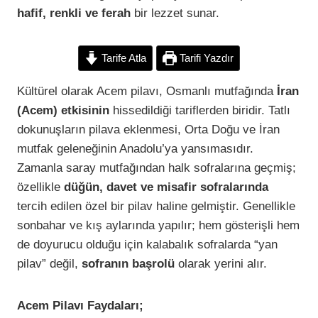
hafif, renkli ve ferah
bir lezzet sunar.
Tarife Atla
Tarifi Yazdır
Kültürel olarak Acem pilavı, Osmanlı mutfağında
İran
(Acem) etkisinin
hissedildiği tariflerden biridir. Tatlı
dokunuşların pilava eklenmesi, Orta Doğu ve İran
mutfak geleneğinin Anadolu’ya yansımasıdır.
Zamanla saray mutfağından halk sofralarına geçmiş;
özellikle
düğün, davet ve misafir sofralarında
tercih edilen özel bir pilav haline gelmiştir. Genellikle
sonbahar ve kış aylarında yapılır; hem gösterişli hem
de doyurucu olduğu için kalabalık sofralarda “yan
pilav” değil,
sofranın başrolü
olarak yerini alır.
Acem Pilavı Faydaları;