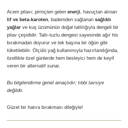
Acem pilavı; pirinçten gelen
enerji
, havuçtan alınan
lif ve beta-karoten
, bademden sağlanan
sağlıklı
yağlar
ve kuş üzümünün doğal tatlılığıyla dengeli bir
pilav çeşididir. Tatlı-tuzlu dengesi sayesinde ağır his
bırakmadan doyurur ve tek başına bir öğün gibi
tüketilebilir. Ölçülü yağ kullanımıyla hazırlandığında,
özellikle özel günlerde hem besleyici hem de keyif
veren bir alternatif sunar.
Bu bilgilendirme genel amaçlıdır; tıbbi tavsiye
değildir.
Güzel bir hatıra bırakması dileğiyle!