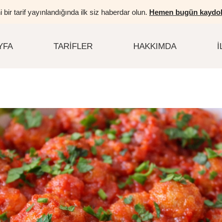
i bir tarif yayınlandığında ilk siz haberdar olun.
Hemen bugün kaydol
YFA
TARIFLER
HAKKIMDA
İ