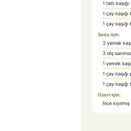
1
tatlı kaşığı
1
çay kaşığı
1
çay kaşığı
Sosu için:
3
yemek kaşı
3
diş
sarıms
1
yemek kaşı
1
çay kaşığı
1
çay kaşığı
Üzeri için:
İnce kıyılmı