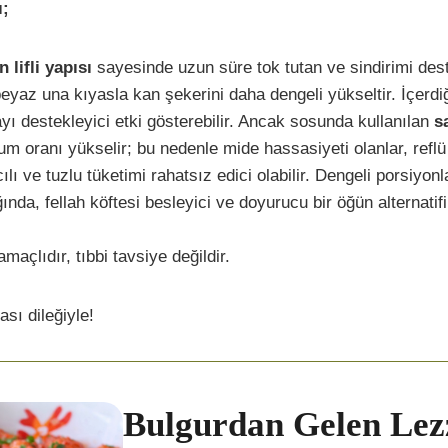
ı;
 lifli yapısı
sayesinde uzun süre tok tutan ve sindirimi dest
eyaz una kıyasla kan şekerini daha dengeli yükseltir. İçerdi
ı destekleyici etki gösterebilir. Ancak sosunda kullanılan
s
m oranı yükselir; bu nedenle mide hassasiyeti olanlar, refl
ılı ve tuzlu tüketimi rahatsız edici olabilir. Dengeli porsiyonl
nda, fellah köftesi besleyici ve doyurucu bir öğün alternatifi
amaçlıdır, tıbbi tavsiye değildir.
ası dileğiyle!
Bulgurdan Gelen Lez