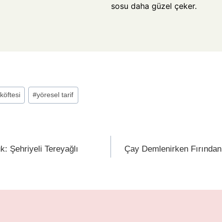
sosu daha güzel çeker.
 köftesi
#
yöresel tarif
: Şehriyeli Tereyağlı
Çay Demlenirken Fırından 