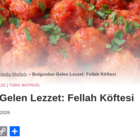
doğu Mutfağı
»
Bulgurdan Gelen Lezzet: Fellah Köftesi
EZE
|
TÜRK MUTFAĞI
Gelen Lezzet: Fellah Köftesi
 2026