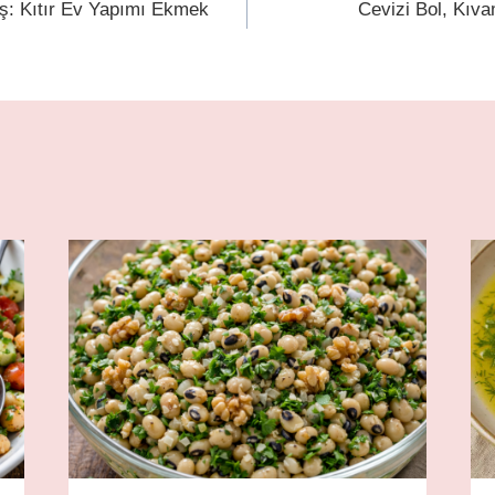
uş: Kıtır Ev Yapımı Ekmek
Cevizi Bol, Kıv