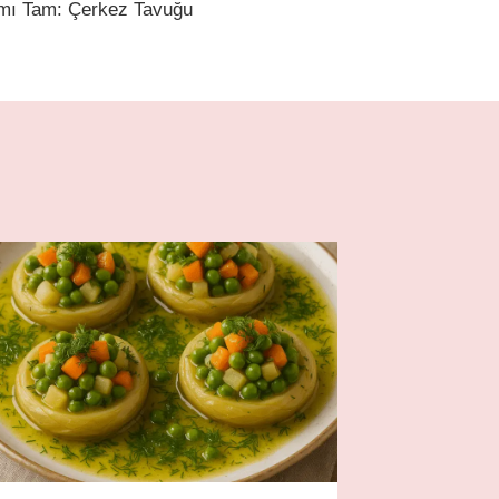
amı Tam: Çerkez Tavuğu