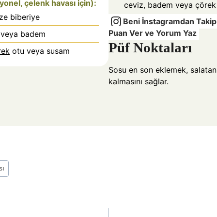
onel, çelenk havası için):
ceviz, badem veya çörek 
ze biberiye
Beni İnstagramdan Takip
Puan Ver ve Yorum Yaz
veya badem
Püf Noktaları
rek
otu veya susam
Sosu en son eklemek, salatanın
kalmasını sağlar.
sı