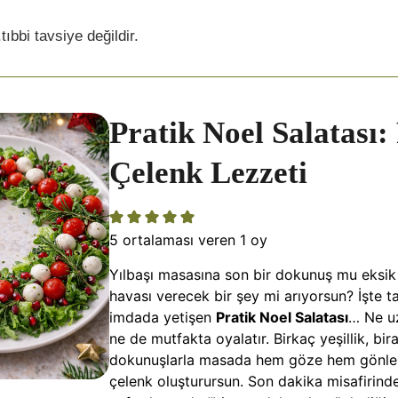
tıbbi tavsiye değildir.
Pratik Noel Salatası:
Çelenk Lezzeti
5
ortalaması veren 1 oy
Yılbaşı masasına son bir dokunuş mu eksik 
havası verecek bir şey mi arıyorsun? İşte 
imdada yetişen
Pratik Noel Salatası
… Ne uz
ne de mutfakta oyalatır. Birkaç yeşillik, bi
dokunuşlarla masada hem göze hem gönle 
çelenk oluşturursun. Son dakika misafirinde