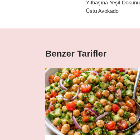
Yılbaşına Yeşil Dokun
gezinmesi
Üstü Avokado
Benzer Tarifler