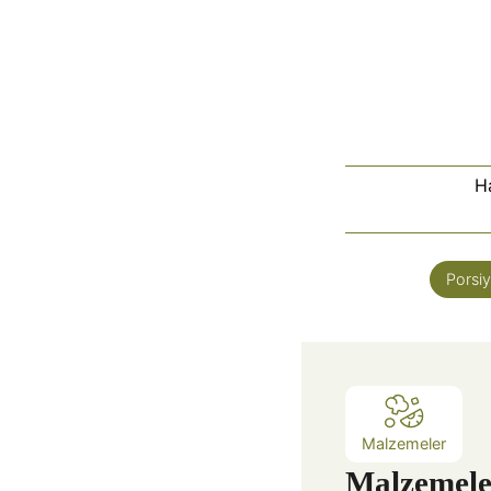
H
Porsi
Malzemeler
Malzemele