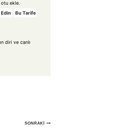
otu ekle.
 Edin
Bu Tarife
 diri ve canlı
SONRAKI