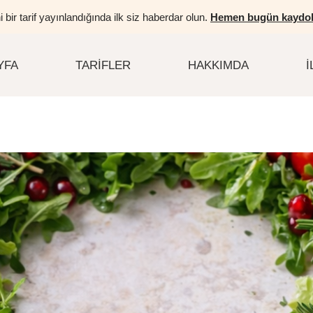
i bir tarif yayınlandığında ilk siz haberdar olun.
Hemen bugün kaydol
YFA
TARIFLER
HAKKIMDA
İ