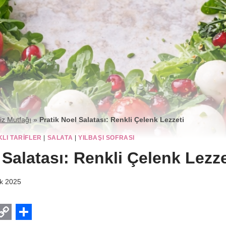
iz Mutfağı
»
Pratik Noel Salatası: Renkli Çelenk Lezzeti
KLI TARIFLER
|
SALATA
|
YILBAŞI SOFRASI
 Salatası: Renkli Çelenk Lezze
ık 2025