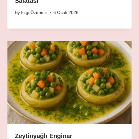
Salatası
By
Ezgi Özdemir
6 Ocak 2026
Zeytinyağlı Enginar