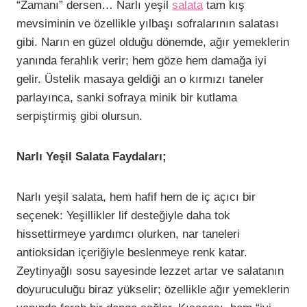
“Zamanı” dersen… Narlı yeşil
salata
tam kış
mevsiminin ve özellikle yılbaşı sofralarının salatası
gibi. Narın en güzel olduğu dönemde, ağır yemeklerin
yanında ferahlık verir; hem göze hem damağa iyi
gelir. Üstelik masaya geldiği an o kırmızı taneler
parlayınca, sanki sofraya minik bir kutlama
serpiştirmiş gibi olursun.
Narlı Yeşil Salata Faydaları;
Narlı yeşil salata, hem hafif hem de iç açıcı bir
seçenek: Yeşillikler lif desteğiyle daha tok
hissettirmeye yardımcı olurken, nar taneleri
antioksidan içeriğiyle beslenmeye renk katar.
Zeytinyağlı sosu sayesinde lezzet artar ve salatanın
doyuruculuğu biraz yükselir; özellikle ağır yemeklerin