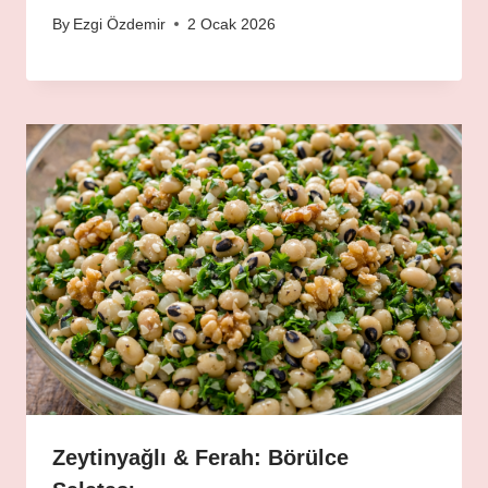
By
Ezgi Özdemir
2 Ocak 2026
Zeytinyağlı & Ferah: Börülce