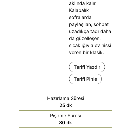
aklında kalır.
Kalabalık
sofralarda
paylaşılan, sohbet
uzadıkça tadı daha
da güzelleşen,
sıcaklığıyla ev hissi
veren bir klasik.
Tarifi Yazdır
Tarifi Pinle
Hazırlama Süresi
25
dk
Pişirme Süresi
30
dk