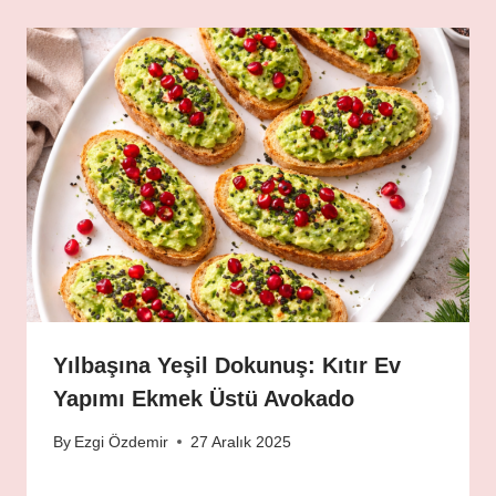
Yılbaşına Yeşil Dokunuş: Kıtır Ev
Yapımı Ekmek Üstü Avokado
By
Ezgi Özdemir
27 Aralık 2025