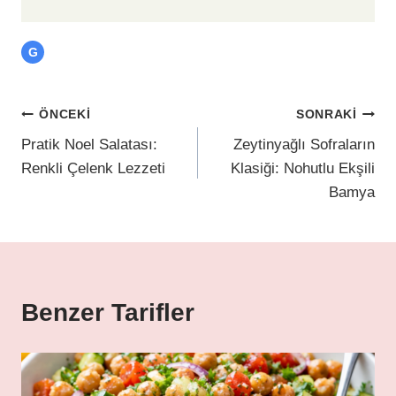
G
ÖNCEKI
SONRAKI
Pratik Noel Salatası:
Zeytinyağlı Sofraların
Renkli Çelenk Lezzeti
Klasiği: Nohutlu Ekşili
Bamya
Benzer Tarifler