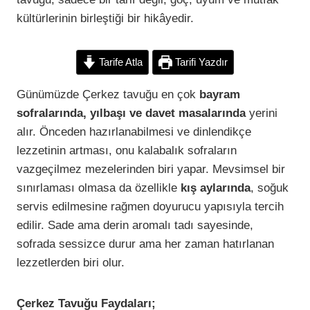
kültürlerinin birleştiği bir hikâyedir.
Tarife Atla
Tarifi Yazdır
Günümüzde Çerkez tavuğu en çok
bayram
sofralarında, yılbaşı ve davet masalarında
yerini
alır. Önceden hazırlanabilmesi ve dinlendikçe
lezzetinin artması, onu kalabalık sofraların
vazgeçilmez mezelerinden biri yapar. Mevsimsel bir
sınırlaması olmasa da özellikle
kış aylarında
, soğuk
servis edilmesine rağmen doyurucu yapısıyla tercih
edilir. Sade ama derin aromalı tadı sayesinde,
sofrada sessizce durur ama her zaman hatırlanan
lezzetlerden biri olur.
Çerkez Tavuğu Faydaları;