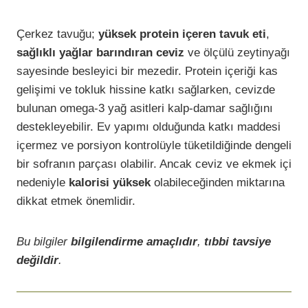
Çerkez tavuğu;
yüksek protein içeren tavuk eti
,
sağlıklı yağlar barındıran ceviz
ve ölçülü zeytinyağı
sayesinde besleyici bir mezedir. Protein içeriği kas
gelişimi ve tokluk hissine katkı sağlarken, cevizde
bulunan omega-3 yağ asitleri kalp-damar sağlığını
destekleyebilir. Ev yapımı olduğunda katkı maddesi
içermez ve porsiyon kontrolüyle tüketildiğinde dengeli
bir sofranın parçası olabilir. Ancak ceviz ve ekmek içi
nedeniyle
kalorisi yüksek
olabileceğinden miktarına
dikkat etmek önemlidir.
Bu bilgiler
bilgilendirme amaçlıdır
,
tıbbi tavsiye
değildir
.