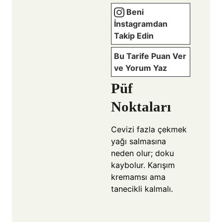
Beni
İnstagramdan
Takip Edin
Bu Tarife Puan Ver
ve Yorum Yaz
Püf
Noktaları
Cevizi fazla çekmek
yağı salmasına
neden olur; doku
kaybolur. Karışım
kremamsı ama
tanecikli kalmalı.