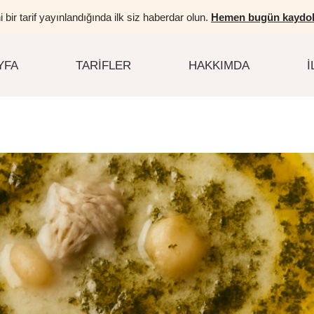
i bir tarif yayınlandığında ilk siz haberdar olun.
Hemen bugün kaydol
YFA
TARIFLER
HAKKIMDA
İ