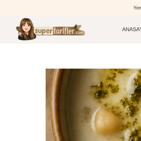
Skip
Yen
to
content
ANASA