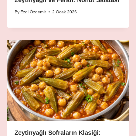
Zeytinyağlı ve Ferah: Nohut Salatası
By
Ezgi Özdemir
2 Ocak 2026
Zeytinyağlı Sofraların Klasiği: