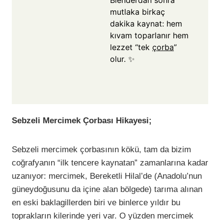
Blenderdan sonra
mutlaka birkaç
dakika kaynat: hem
kıvam toparlanır hem
lezzet “tek
çorba
”
olur. ✨
Sebzeli Mercimek Çorbası Hikayesi;
Sebzeli mercimek çorbasının kökü, tam da bizim
coğrafyanın “ilk tencere kaynatan” zamanlarına kadar
uzanıyor: mercimek, Bereketli Hilal’de (Anadolu’nun
güneydoğusunu da içine alan bölgede) tarıma alınan
en eski baklagillerden biri ve binlerce yıldır bu
toprakların kilerinde yeri var. O yüzden mercimek