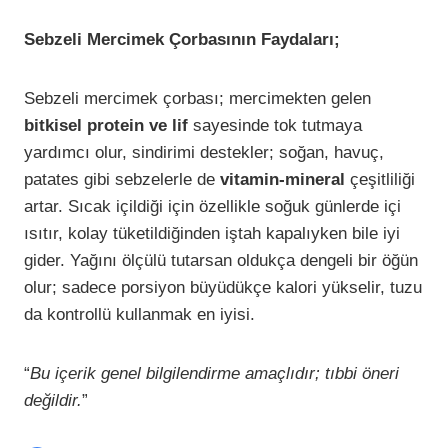
Sebzeli Mercimek Çorbasının Faydaları;
Sebzeli mercimek çorbası; mercimekten gelen
bitkisel protein ve lif
sayesinde tok tutmaya
yardımcı olur, sindirimi destekler; soğan, havuç,
patates gibi sebzelerle de
vitamin-mineral
çeşitliliği
artar. Sıcak içildiği için özellikle soğuk günlerde içi
ısıtır, kolay tüketildiğinden iştah kapalıyken bile iyi
gider. Yağını ölçülü tutarsan oldukça dengeli bir öğün
olur; sadece porsiyon büyüdükçe kalori yükselir, tuzu
da kontrollü kullanmak en iyisi.
“
Bu içerik genel bilgilendirme amaçlıdır; tıbbi öneri
değildir.
”