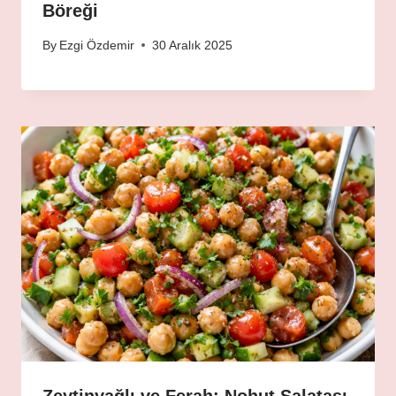
Böreği
By
Ezgi Özdemir
30 Aralık 2025