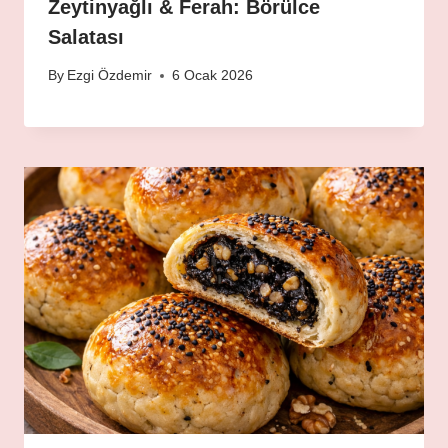
Zeytinyağlı & Ferah: Börülce
Salatası
By
Ezgi Özdemir
6 Ocak 2026