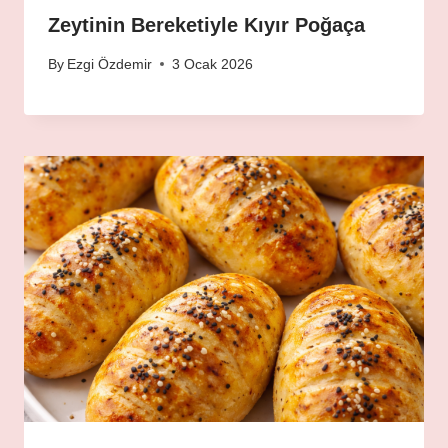
Zeytinin Bereketiyle Kıyır Poğaça
By
Ezgi Özdemir
3 Ocak 2026