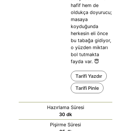
hafif hem de
oldukça doyurucu;
masaya
koyduğunda
herkesin eli önce
bu tabağa gidiyor,
o yüzden miktarı
bol tutmakta
fayda var. 😇
Tarifi Yazdır
Tarifi Pinle
Hazırlama Süresi
30
dk
Pişirme Süresi