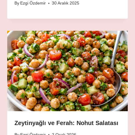
By
Ezgi Özdemir
30 Aralık 2025
Zeytinyağlı ve Ferah: Nohut Salatası
By
Ezgi Özdemir
2 Ocak 2026