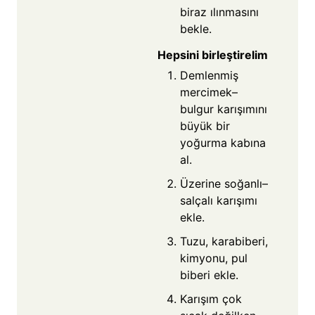
biraz ılınmasını
bekle.
Hepsini birleştirelim
Demlenmiş
mercimek–
bulgur karışımını
büyük bir
yoğurma kabına
al.
Üzerine soğanlı–
salçalı karışımı
ekle.
Tuzu, karabiberi,
kimyonu, pul
biberi ekle.
Karışım çok