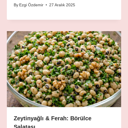
By
Ezgi Özdemir
27 Aralık 2025
Zeytinyağlı & Ferah: Börülce
Salatası