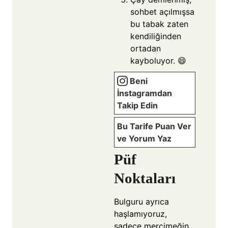
sohbet açılmışsa
bu tabak zaten
kendiliğinden
ortadan
kayboluyor. 😄
Beni
İnstagramdan
Takip Edin
Bu Tarife Puan Ver
ve Yorum Yaz
Püf
Noktaları
Bulguru ayrıca
haşlamıyoruz,
sadece mercimeğin