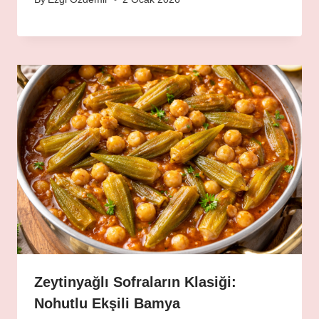
Zeytinyağlı Sofraların Klasiği:
Nohutlu Ekşili Bamya