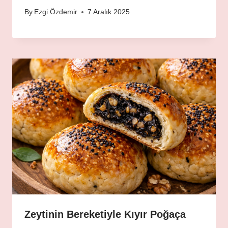
By
Ezgi Özdemir
7 Aralık 2025
Zeytinin Bereketiyle Kıyır Poğaça