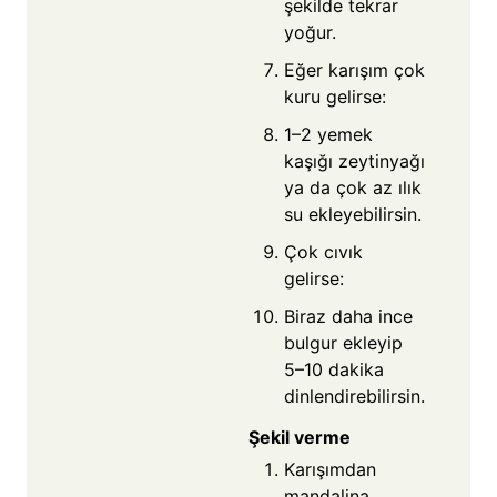
şekilde tekrar
yoğur.
Eğer karışım çok
kuru gelirse:
1–2 yemek
kaşığı zeytinyağı
ya da çok az ılık
su ekleyebilirsin.
Çok cıvık
gelirse:
Biraz daha ince
bulgur ekleyip
5–10 dakika
dinlendirebilirsin.
Şekil verme
Karışımdan
mandalina