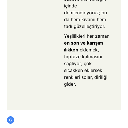
içinde
demlendiriyoruz; bu
da hem kıvamı hem
tadı güzelleştiriyor.
Yeşillikleri her zaman
en son ve karışım
ılıkken
eklemek,
taptaze kalmasını
sağlıyor; çok
sıcakken eklersek
renkleri solar, diriliği
gider.
G