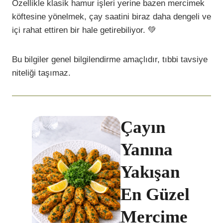
Özellikle klasik hamur işleri yerine bazen mercimek
köftesine yönelmek, çay saatini biraz daha dengeli ve
içi rahat ettiren bir hale getirebiliyor. 💚
Bu bilgiler genel bilgilendirme amaçlıdır, tıbbi tavsiye
niteliği taşımaz.
Çayın
Yanına
Yakışan
En Güzel
Mercime