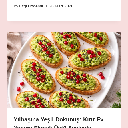
By
Ezgi Özdemir
26 Mart 2026
Yılbaşına Yeşil Dokunuş: Kıtır Ev