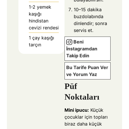
1-2
yemek
10–15 dakika
kaşığı
buzdolabında
hindistan
dinlendir; sonra
cevizi rendesi
servis et.
1
çay kaşığı
Beni
tarçın
İnstagramdan
Takip Edin
Bu Tarife Puan Ver
ve Yorum Yaz
Püf
Noktaları
Mini ipucu:
Küçük
çocuklar için topları
biraz daha küçük