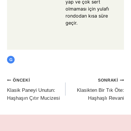
yap ve çok sert
olmaması için yulafı
rondodan kısa süre
geçir.
G
ÖNCEKI
SONRAKI
Klasik Paneyi Unutun:
Klasikten Bir Tık Öte:
Haşhaşın Çıtır Mucizesi
Haşhaşlı Revani