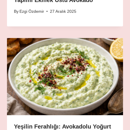
Yapımı Ekmek Üstü Avokado
By
Ezgi Özdemir
27 Aralık 2025
Yeşilin Ferahlığı: Avokadolu Yoğurt