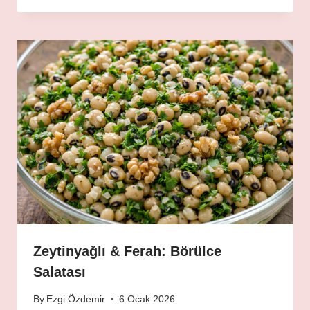
Zeytinyağlı & Ferah: Börülce
Salatası
By
Ezgi Özdemir
6 Ocak 2026