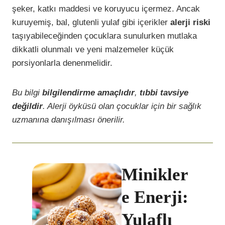
şeker, katkı maddesi ve koruyucu içermez. Ancak
kuruyemiş, bal, glutenli yulaf gibi içerikler
alerji riski
taşıyabileceğinden çocuklara sunulurken mutlaka
dikkatli olunmalı ve yeni malzemeler küçük
porsiyonlarla denenmelidir.
Bu bilgi
bilgilendirme amaçlıdır
,
tıbbi tavsiye
değildir
. Alerji öyküsü olan çocuklar için bir sağlık
uzmanına danışılması önerilir.
Minikler
e Enerji:
Yulaflı