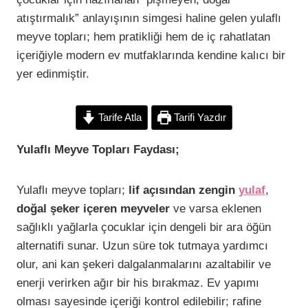
atıştırmalık” anlayışının simgesi haline gelen yulaflı
meyve topları; hem pratikliği hem de iç rahatlatan
içeriğiyle modern ev mutfaklarında kendine kalıcı bir
yer edinmiştir.
Tarife Atla
Tarifi Yazdır
Yulaflı Meyve Topları Faydası;
Yulaflı meyve topları;
lif açısından zengin
yulaf
,
doğal şeker içeren meyveler
ve varsa eklenen
sağlıklı yağlarla çocuklar için dengeli bir ara öğün
alternatifi sunar. Uzun süre tok tutmaya yardımcı
olur, ani kan şekeri dalgalanmalarını azaltabilir ve
enerji verirken ağır bir his bırakmaz. Ev yapımı
olması sayesinde içeriği kontrol edilebilir; rafine