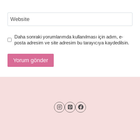
Website
Daha sonraki yorumlarımda kullanılması için adım, e-
posta adresim ve site adresim bu tarayıcıya kaydedilsin.