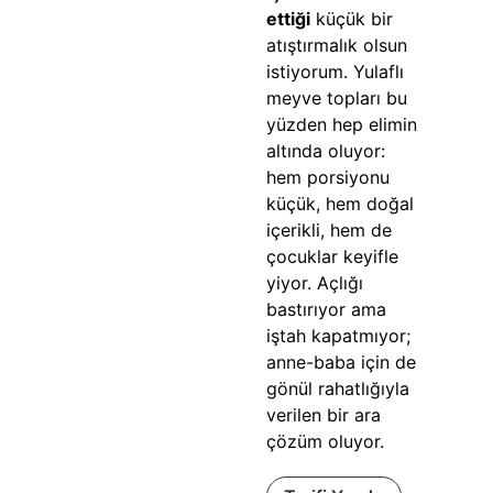
ettiği
küçük bir
atıştırmalık olsun
istiyorum. Yulaflı
meyve topları bu
yüzden hep elimin
altında oluyor:
hem porsiyonu
küçük, hem doğal
içerikli, hem de
çocuklar keyifle
yiyor. Açlığı
bastırıyor ama
iştah kapatmıyor;
anne-baba için de
gönül rahatlığıyla
verilen bir ara
çözüm oluyor.