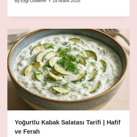
By
Ezgi Özdemir
14 Aralık 2025
Yoğurtlu Kabak Salatası Tarifi | Hafif
ve Ferah