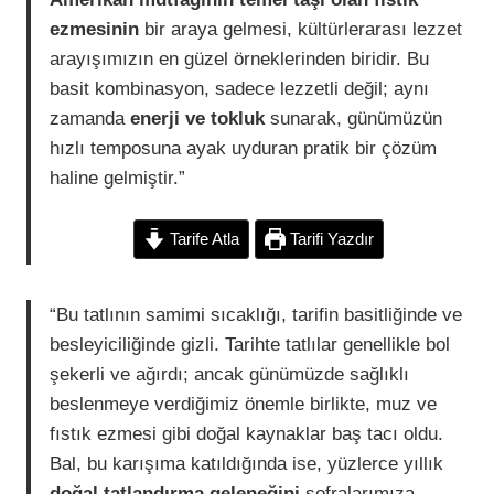
ezmesinin
bir araya gelmesi, kültürlerarası lezzet
arayışımızın en güzel örneklerinden biridir. Bu
basit kombinasyon, sadece lezzetli değil; aynı
zamanda
enerji ve tokluk
sunarak, günümüzün
hızlı temposuna ayak uyduran pratik bir çözüm
haline gelmiştir.”
Tarife Atla
Tarifi Yazdır
“Bu tatlının samimi sıcaklığı, tarifin basitliğinde ve
besleyiciliğinde gizli. Tarihte tatlılar genellikle bol
şekerli ve ağırdı; ancak günümüzde sağlıklı
beslenmeye verdiğimiz önemle birlikte, muz ve
fıstık ezmesi gibi doğal kaynaklar baş tacı oldu.
Bal, bu karışıma katıldığında ise, yüzlerce yıllık
doğal tatlandırma geleneğini
sofralarımıza