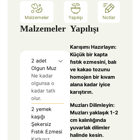
Malzemeler
Yapılışı
Notlar
Malzemeler
Yapılışı
Karışımı Hazırlayın:
Küçük bir kapta
2
adet
fıstık ezmesini, balı
Olgun Muz
ve kakao tozunu
Ne kadar
homojen bir kıvam
olgunsa o
alana kadar iyice
kadar tatlı
karıştırın.
olur.
Muzları Dilimleyin:
2
yemek
Muzları yaklaşık 1-2
kaşığı
cm kalınlığında
Şekersiz
yuvarlak dilimler
Fıstık Ezmesi
halinde kesin.
Katkısız