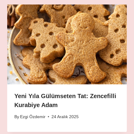
Yeni Yıla Gülümseten Tat: Zencefilli
Kurabiye Adam
By
Ezgi Özdemir
24 Aralık 2025