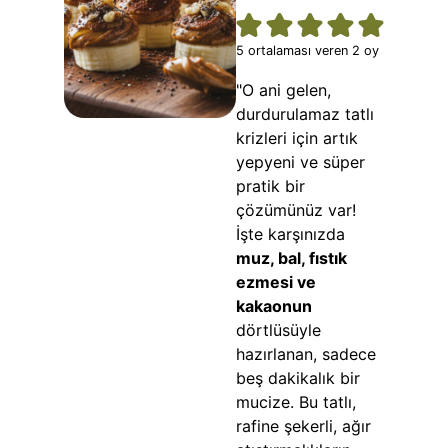
5
ortalaması veren
2
oy
"O ani gelen,
durdurulamaz tatlı
krizleri için artık
yepyeni ve süper
pratik bir
çözümünüz var!
İşte karşınızda
muz, bal, fıstık
ezmesi ve
kakaonun
dörtlüsüyle
hazırlanan, sadece
beş dakikalık bir
mucize. Bu tatlı,
rafine şekerli, ağır