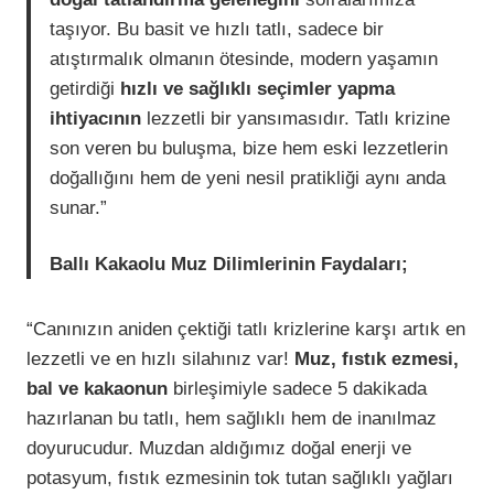
taşıyor. Bu basit ve hızlı tatlı, sadece bir
atıştırmalık olmanın ötesinde, modern yaşamın
getirdiği
hızlı ve sağlıklı seçimler yapma
ihtiyacının
lezzetli bir yansımasıdır. Tatlı krizine
son veren bu buluşma, bize hem eski lezzetlerin
doğallığını hem de yeni nesil pratikliği aynı anda
sunar.”
Ballı Kakaolu Muz Dilimlerinin Faydaları;
“Canınızın aniden çektiği tatlı krizlerine karşı artık en
lezzetli ve en hızlı silahınız var!
Muz, fıstık ezmesi,
bal ve kakaonun
birleşimiyle sadece 5 dakikada
hazırlanan bu tatlı, hem sağlıklı hem de inanılmaz
doyurucudur. Muzdan aldığımız doğal enerji ve
potasyum, fıstık ezmesinin tok tutan sağlıklı yağları