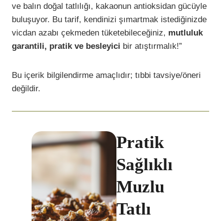
ve balın doğal tatlılığı, kakaonun antioksidan gücüyle
buluşuyor. Bu tarif, kendinizi şımartmak istediğinizde
vicdan azabı çekmeden tüketebileceğiniz,
mutluluk
garantili, pratik ve besleyici
bir atıştırmalık!”
Bu içerik bilgilendirme amaçlıdır; tıbbi tavsiye/öneri
değildir.
Pratik
Sağlıklı
Muzlu
Tatlı