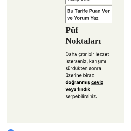
Bu Tarife Puan Ver
ve Yorum Yaz
Püf
Noktaları
Daha çıtır bir lezzet
isterseniz, karışımı
sürdükten sonra
üzerine biraz
doğranmış
ceviz
veya fındık
serpebilirsiniz.