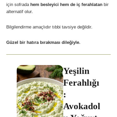
için sofrada
hem besleyici hem de iç ferahlatan
bir
alternatif olur.
Bilgilendirme amaçlıdır tıbbi tavsiye değildir.
Güzel bir hatıra bırakması dileğiyle.
Yeşilin
Ferahlığı
:
Avokadol