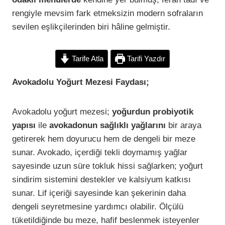
rengiyle mevsim fark etmeksizin modern sofraların
sevilen eşlikçilerinden biri hâline gelmiştir.
Tarife Atla
Tarifi Yazdır
Avokadolu Yoğurt Mezesi Faydası;
Avokadolu yoğurt mezesi;
yoğurdun probiyotik
yapısı
ile
avokadonun sağlıklı yağlarını
bir araya
getirerek hem doyurucu hem de dengeli bir meze
sunar. Avokado, içerdiği tekli doymamış yağlar
sayesinde uzun süre tokluk hissi sağlarken; yoğurt
sindirim sistemini destekler ve kalsiyum katkısı
sunar. Lif içeriği sayesinde kan şekerinin daha
dengeli seyretmesine yardımcı olabilir. Ölçülü
tüketildiğinde bu meze, hafif beslenmek isteyenler