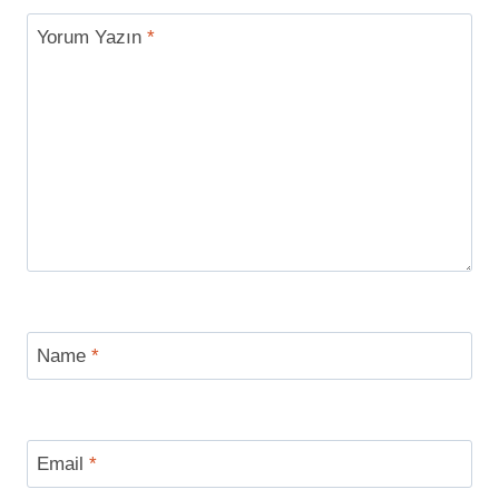
Yorum Yazın
*
Name
*
Email
*