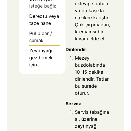
ekleyip spatula
isteğe bağlı:
ya da kaşıkla
Dereotu veya
nazikçe karıştır.
taze nane
Çok çırpmadan,
kremamsı bir
Pul biber /
kıvam elde et.
sumak
Dinlendir:
Zeytinyağı
gezdirmek
Mezeyi
için
buzdolabında
10–15 dakika
dinlendir. Tatlar
bu sürede
oturur.
Servis:
Servis tabağına
al, üzerine
zeytinyağı