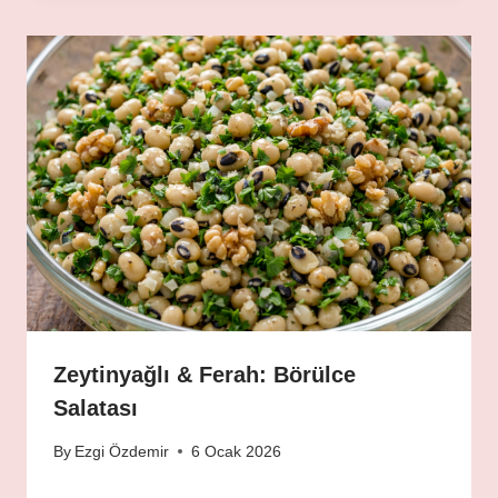
Zeytinyağlı & Ferah: Börülce
Salatası
By
Ezgi Özdemir
6 Ocak 2026