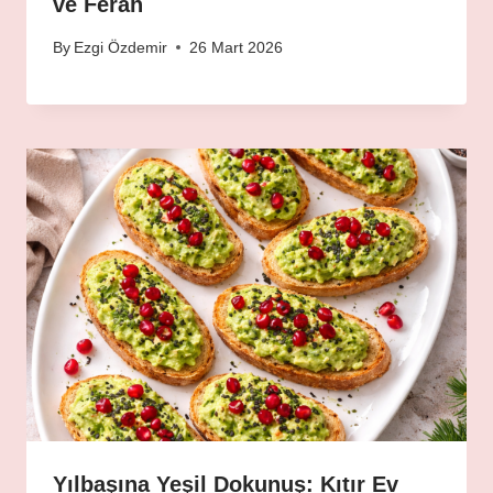
ve Ferah
By
Ezgi Özdemir
26 Mart 2026
Yılbaşına Yeşil Dokunuş: Kıtır Ev