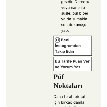
gezdir. Dereotu
veya nane ile
süsle; pul biber
ya da sumakla
son dokunuşu
yap.
Beni
İnstagramdan
Takip Edin
Bu Tarife Puan Ver
ve Yorum Yaz
Püf
Noktaları
Daha ferah bir tat
için birkaç damla