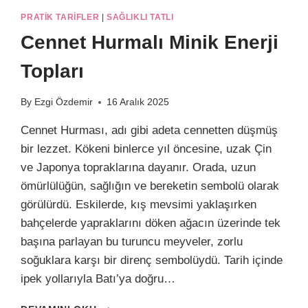
PRATIK TARIFLER
|
SAĞLIKLI TATLI
Cennet Hurmalı Minik Enerji
Topları
By
Ezgi Özdemir
16 Aralık 2025
Cennet Hurması, adı gibi adeta cennetten düşmüş
bir lezzet. Kökeni binlerce yıl öncesine, uzak Çin
ve Japonya topraklarına dayanır. Orada, uzun
ömürlülüğün, sağlığın ve bereketin sembolü olarak
görülürdü. Eskilerde, kış mevsimi yaklaşırken
bahçelerde yapraklarını döken ağacın üzerinde tek
başına parlayan bu turuncu meyveler, zorlu
soğuklara karşı bir direnç sembolüydü. Tarih içinde
ipek yollarıyla Batı’ya doğru…
CENNET