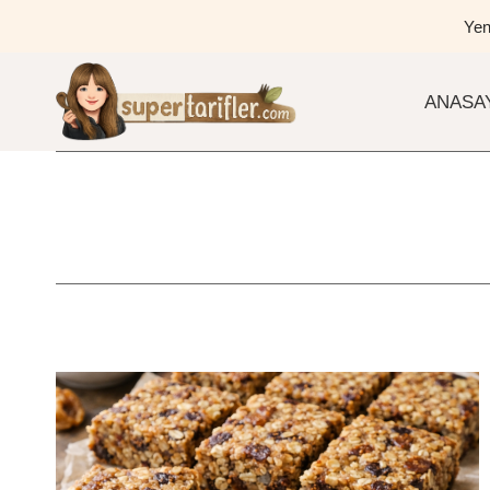
Skip
Yen
to
content
ANASA