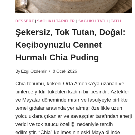
DESSERT
|
SAĞLIKLI TARIFLER
|
SAĞLIKLI TATLI
|
TATLI
Şekersiz, Tok Tutan, Doğal:
Keçiboynuzlu Cennet
Hurmalı Chia Puding
By
Ezgi Özdemir
8 Ocak 2026
Chia tohumu, kökeni Orta Amerika’ya uzanan ve
binlerce yıldır tüketilen kadim bir besindir. Aztekler
ve Mayalar döneminde mısır ve fasulyeyle birlikte
temel gıdalar arasında yer almış; özellikle uzun
yolculuklara çıkanlar ve savaşçılar tarafından enerji
verici ve tok tutucu özelliği nedeniyle tercih
edilmiştir. “Chia” kelimesinin eski Maya dilinde