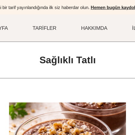
i bir tarif yayınlandığında ilk siz haberdar olun.
Hemen bugün kaydol
YFA
TARIFLER
HAKKIMDA
İ
Sağlıklı Tatlı