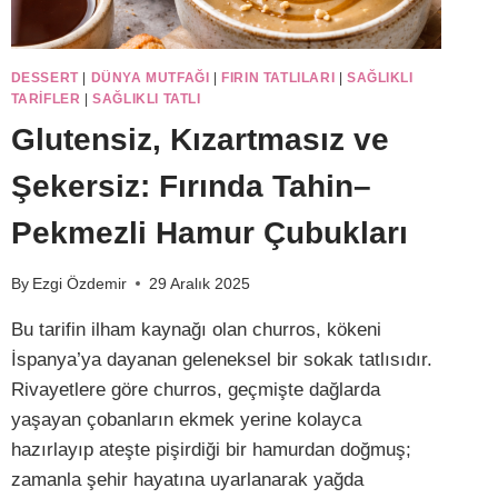
DESSERT
|
DÜNYA MUTFAĞI
|
FIRIN TATLILARI
|
SAĞLIKLI
TARIFLER
|
SAĞLIKLI TATLI
Glutensiz, Kızartmasız ve
Şekersiz: Fırında Tahin–
Pekmezli Hamur Çubukları
By
Ezgi Özdemir
29 Aralık 2025
Bu tarifin ilham kaynağı olan churros, kökeni
İspanya’ya dayanan geleneksel bir sokak tatlısıdır.
Rivayetlere göre churros, geçmişte dağlarda
yaşayan çobanların ekmek yerine kolayca
hazırlayıp ateşte pişirdiği bir hamurdan doğmuş;
zamanla şehir hayatına uyarlanarak yağda