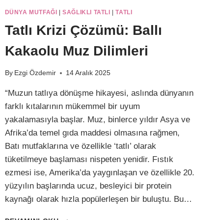
DÜNYA MUTFAĞI
|
SAĞLIKLI TATLI
|
TATLI
Tatlı Krizi Çözümü: Ballı
Kakaolu Muz Dilimleri
By
Ezgi Özdemir
14 Aralık 2025
“Muzun tatlıya dönüşme hikayesi, aslında dünyanın
farklı kıtalarının mükemmel bir uyum
yakalamasıyla başlar. Muz, binlerce yıldır Asya ve
Afrika’da temel gıda maddesi olmasına rağmen,
Batı mutfaklarına ve özellikle ‘tatlı’ olarak
tüketilmeye başlaması nispeten yenidir. Fıstık
ezmesi ise, Amerika’da yaygınlaşan ve özellikle 20.
yüzyılın başlarında ucuz, besleyici bir protein
kaynağı olarak hızla popülerleşen bir buluştu. Bu…
TATLI