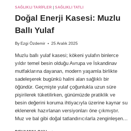
SAĞLIKLI TARIFLER
|
SAĞLIKLI TATLI
Doğal Enerji Kasesi: Muzlu
Ballı Yulaf
By
Ezgi Özdemir
25 Aralık 2025
Muzlu ballı yulaf kasesi; kökeni yulafın binlerce
yıldır temel besin olduğu Avrupa ve İskandinav
mutfaklarına dayanan, modern yaşamla birlikte
sadeleşerek bugünkü halini alan sağlıklı bir
öğündür. Geçmişte yulaf çoğunlukla uzun süre
pişirilerek tüketilirken, günümüzde pratiklik ve
besin değerini koruma ihtiyacıyla üzerine kaynar su
eklenerek hazırlanan versiyonları öne çıkmıştır.
Muz ve bal gibi doğal tatlandırıcılarla zenginleşen…
DOĞAL