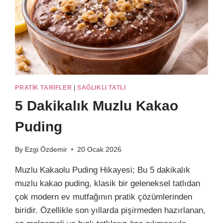
PRATIK TARIFLER
|
SAĞLIKLI TATLI
5 Dakikalık Muzlu Kakao
Puding
By
Ezgi Özdemir
20 Ocak 2026
Muzlu Kakaolu Puding Hikayesi; Bu 5 dakikalık
muzlu kakao puding, klasik bir geleneksel tatlıdan
çok modern ev mutfağının pratik çözümlerinden
biridir. Özellikle son yıllarda pişirmeden hazırlanan,