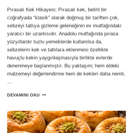
Pırasalı Kek Hikayesi; Pırasalı kek, belirli bir
coğrafyada “klasik” olarak doğmuş bir tariften çok,
sebzeyi tatlıya gizleme geleneğinin ev mutfağındaki
yaratıcı bir uzantısıdır. Anadolu mutfağında pırasa
yüzyıllardır tuzlu yemeklerde kullanılsa da,
sebzelerin kek ve tatlılara eklenmesi özellikle
havuçlu kekin yaygınlaşmasıyla birlikte evlerde
denenmeye başlanmıştır. Bu yaklaşım; hem eldeki
malzemeyi değerlendirme hem de kekleri daha nemli,
…
SESSIZCE
DEVAMINI OKU
ŞAŞIRTAN
BIR
TAT:
PIRASALI
KEK