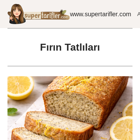
Skip
to
www.supertarifler.com
content
Fırın Tatlıları