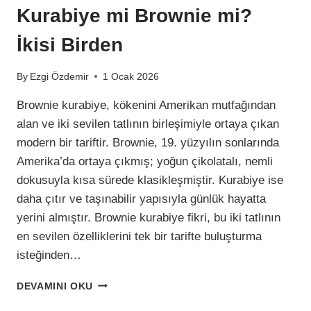
Kurabiye mi Brownie mi?
İkisi Birden
By
Ezgi Özdemir
1 Ocak 2026
Brownie kurabiye, kökenini Amerikan mutfağından
alan ve iki sevilen tatlının birleşimiyle ortaya çıkan
modern bir tariftir. Brownie, 19. yüzyılın sonlarında
Amerika’da ortaya çıkmış; yoğun çikolatalı, nemli
dokusuyla kısa sürede klasikleşmiştir. Kurabiye ise
daha çıtır ve taşınabilir yapısıyla günlük hayatta
yerini almıştır. Brownie kurabiye fikri, bu iki tatlının
en sevilen özelliklerini tek bir tarifte buluşturma
isteğinden…
KURABIYE
DEVAMINI OKU
MI