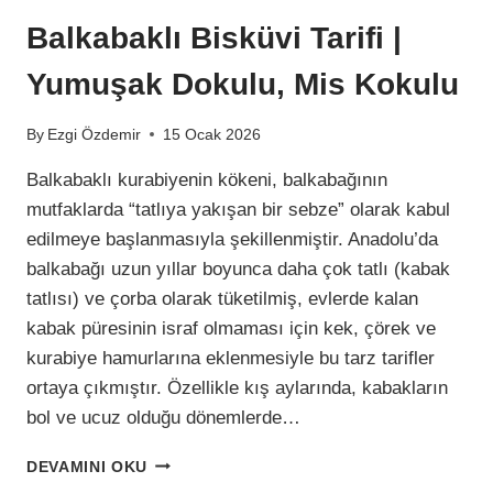
Balkabaklı Bisküvi Tarifi |
Yumuşak Dokulu, Mis Kokulu
By
Ezgi Özdemir
15 Ocak 2026
Balkabaklı kurabiyenin kökeni, balkabağının
mutfaklarda “tatlıya yakışan bir sebze” olarak kabul
edilmeye başlanmasıyla şekillenmiştir. Anadolu’da
balkabağı uzun yıllar boyunca daha çok tatlı (kabak
tatlısı) ve çorba olarak tüketilmiş, evlerde kalan
kabak püresinin israf olmaması için kek, çörek ve
kurabiye hamurlarına eklenmesiyle bu tarz tarifler
ortaya çıkmıştır. Özellikle kış aylarında, kabakların
bol ve ucuz olduğu dönemlerde…
BALKABAKLI
DEVAMINI OKU
BISKÜVI