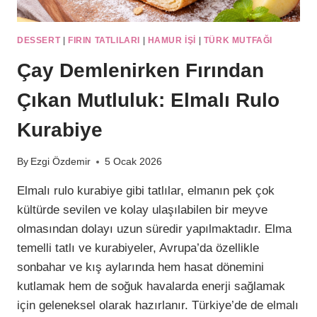
DESSERT
|
FIRIN TATLILARI
|
HAMUR IŞI
|
TÜRK MUTFAĞI
Çay Demlenirken Fırından
Çıkan Mutluluk: Elmalı Rulo
Kurabiye
By
Ezgi Özdemir
5 Ocak 2026
Elmalı rulo kurabiye gibi tatlılar, elmanın pek çok
kültürde sevilen ve kolay ulaşılabilen bir meyve
olmasından dolayı uzun süredir yapılmaktadır. Elma
temelli tatlı ve kurabiyeler, Avrupa’da özellikle
sonbahar ve kış aylarında hem hasat dönemini
kutlamak hem de soğuk havalarda enerji sağlamak
için geleneksel olarak hazırlanır. Türkiye’de de elmalı