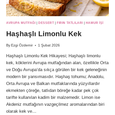
AVRUPA MUTFAĞI
|
DESSERT
|
FIRIN TATLILARI
|
HAMUR IŞI
Haşhaşlı Limonlu Kek
By
Ezgi Özdemir
1 Şubat 2026
Haşhaşlı Limonlu Kek Hikayesi; Haşhaşlı limonlu
kek, köklerini Avrupa mutfağından alan, özellikle Orta
ve Doğu Avrupa’da sıkça görülen bir kek geleneğinin
modern bir yansımasıdır. Haşhaş tohumu; Anadolu,
Orta Avrupa ve Balkan mutfaklarında yüzyıllardır
ekmekten çöreğe, tatlıdan böreğe kadar pek çok
tarifte kullanılan kadim bir malzemedir. Limon ise
Akdeniz mutfağının vazgeçilmez aromalarından biri
olarak kek ve…