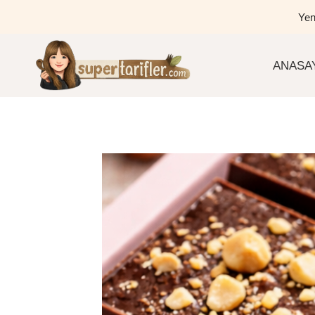
Skip
Yen
to
content
ANASA