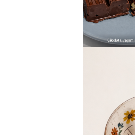
Çikolata yapımı