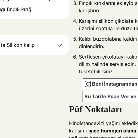
Fındık kırıklarını ekleyip 
ı fındık kırığı
karıştırın.
Karışımı silikon çikolata 
üzerini spatula ile düzelti
Kalıbı buzdolabına kaldır
ta Silikon kalıp
dinlendirin.
Sertleşen çikolatayı kalıp
dilim halinde servis edin. 
tüketebilirsiniz.
Beni İnstagramdan 
Bu Tarife Puan Ver v
Püf Noktaları
Hindistancevizi yağını ekledi
karışımı
iyice homojen olana