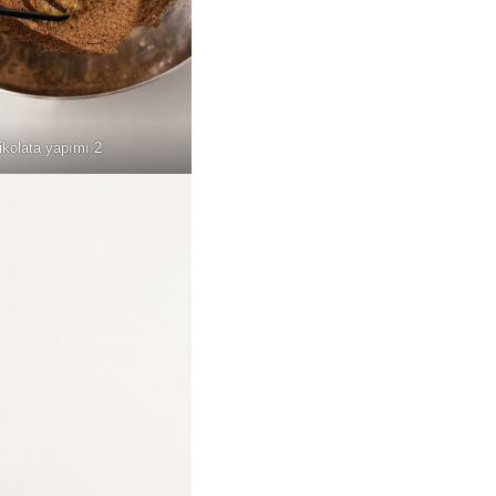
ikolata yapımı 2