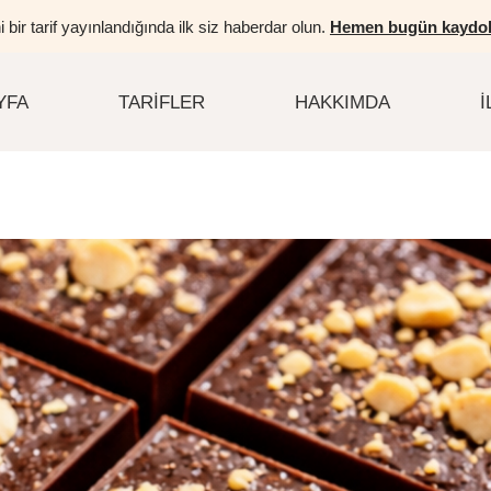
i bir tarif yayınlandığında ilk siz haberdar olun.
Hemen bugün kaydol
YFA
TARIFLER
HAKKIMDA
İ