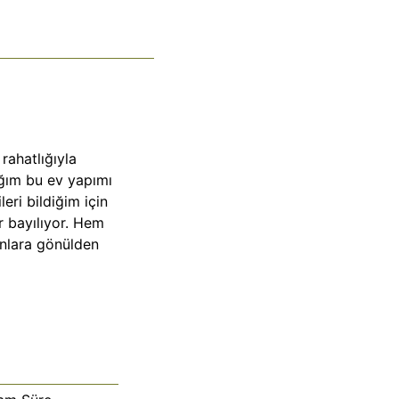
rahatlığıyla
ığım bu ev yapımı
leri bildiğim için
r bayılıyor. Hem
anlara gönülden