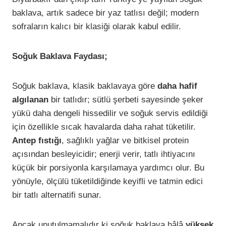
baklava, artık sadece bir yaz tatlısı değil; modern
sofraların kalıcı bir klasiği olarak kabul edilir.
Soğuk Baklava Faydası;
Soğuk baklava, klasik baklavaya göre
daha hafif
algılanan
bir tatlıdır; sütlü şerbeti sayesinde şeker
yükü daha dengeli hissedilir ve soğuk servis edildiği
için özellikle sıcak havalarda daha rahat tüketilir.
Antep fıstığı
, sağlıklı yağlar ve bitkisel protein
açısından besleyicidir; enerji verir, tatlı ihtiyacını
küçük bir porsiyonla karşılamaya yardımcı olur. Bu
yönüyle, ölçülü tüketildiğinde keyifli ve tatmin edici
bir tatlı alternatifi sunar.
Ancak unutulmamalıdır ki soğuk baklava hâlâ
yüksek