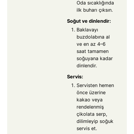
Oda sıcaklığında
ilk buharı çıksın.
Soğut ve dinlendir:
Baklavayı
buzdolabına al
ve en az 4–6
saat tamamen
soğuyana kadar
dinlendir.
Servis:
Servisten hemen
önce üzerine
kakao veya
rendelenmiş
çikolata serp,
dilimleyip soğuk
servis et.