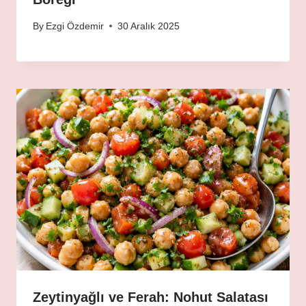
By
Ezgi Özdemir
30 Aralık 2025
Zeytinyağlı ve Ferah: Nohut Salatası