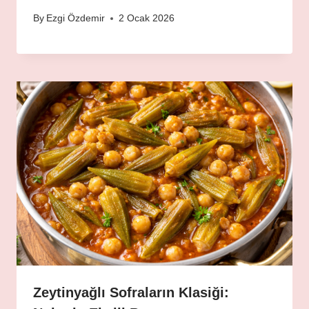
By
Ezgi Özdemir
2 Ocak 2026
Zeytinyağlı Sofraların Klasiği: