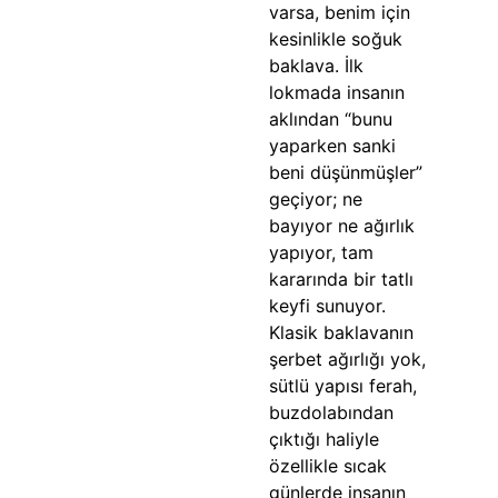
varsa, benim için
kesinlikle soğuk
baklava. İlk
lokmada insanın
aklından “bunu
yaparken sanki
beni düşünmüşler”
geçiyor; ne
bayıyor ne ağırlık
yapıyor, tam
kararında bir tatlı
keyfi sunuyor.
Klasik baklavanın
şerbet ağırlığı yok,
sütlü yapısı ferah,
buzdolabından
çıktığı haliyle
özellikle sıcak
günlerde insanın