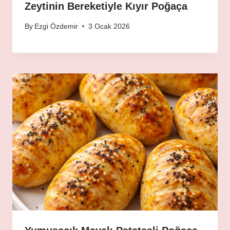
Zeytinin Bereketiyle Kıyır Poğaça
By
Ezgi Özdemir
3 Ocak 2026