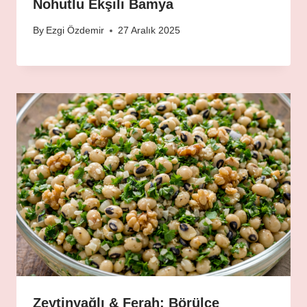
Nohutlu Ekşili Bamya
By
Ezgi Özdemir
27 Aralık 2025
Zeytinyağlı & Ferah: Börülce