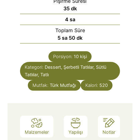
Pişirme Süresi
35
dk
4
sa
Toplam Süre
5
sa
50
dk
Porsiyon:
10
kişi
Kategori:
Dessert, Şerbetli Tatlılar, Sütlü
Tatlılar, Tatlı
Mutfak:
Türk Mutfağı
Kalori:
520
Malzemeler
Yapılışı
Notlar