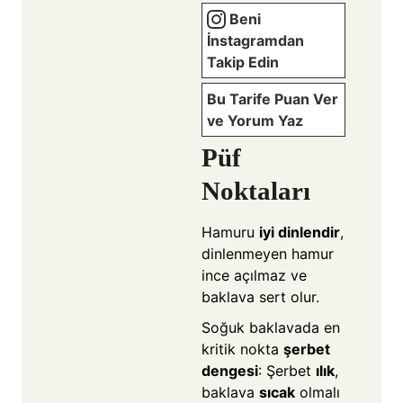
Beni
İnstagramdan
Takip Edin
Bu Tarife Puan Ver
ve Yorum Yaz
Püf
Noktaları
Hamuru
iyi dinlendir
,
dinlenmeyen hamur
ince açılmaz ve
baklava sert olur.
Soğuk baklavada en
kritik nokta
şerbet
dengesi
: Şerbet
ılık
,
baklava
sıcak
olmalı