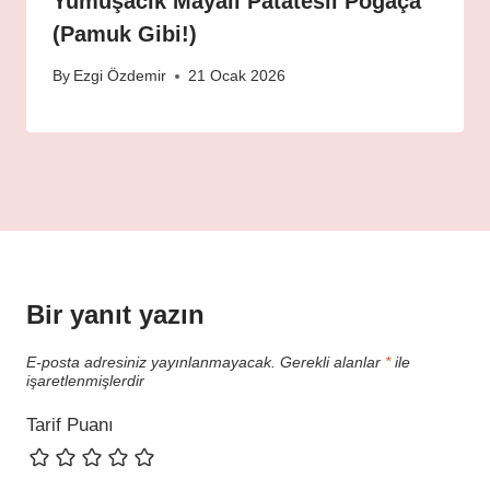
Yumuşacık Mayalı Patatesli Poğaça
(Pamuk Gibi!)
By
Ezgi Özdemir
21 Ocak 2026
Bir yanıt yazın
E-posta adresiniz yayınlanmayacak.
Gerekli alanlar
*
ile
işaretlenmişlerdir
Tarif Puanı