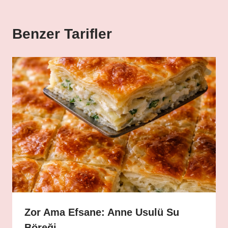
Benzer Tarifler
Zor Ama Efsane: Anne Usulü Su
Böreği