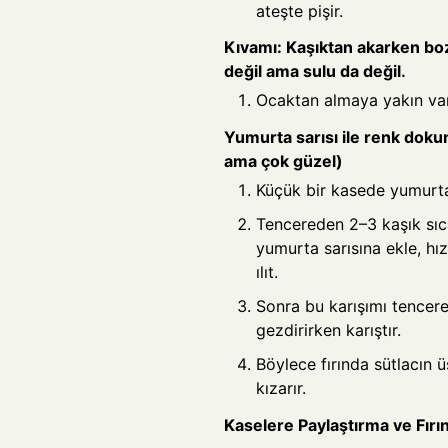
ateşte pişir.
Kıvamı: Kaşıktan akarken boz
değil ama sulu da değil.
Ocaktan almaya yakın vanil
Yumurta sarısı ile renk dok
ama çok güzel)
Küçük bir kasede yumurta 
Tencereden 2–3 kaşık sıca
yumurta sarısına ekle, hız
ılıt.
Sonra bu karışımı tencere
gezdirirken karıştır.
Böylece fırında sütlacın 
kızarır.
Kaselere Paylaştırma ve Fırı