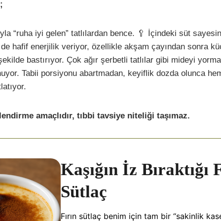
;
yla “ruha iyi gelen” tatlılardan bence. 🥄 İçindeki süt sayes
 de hafif enerjilik veriyor, özellikle akşam çayından sonra küç
ekilde bastırıyor. Çok ağır şerbetli tatlılar gibi mideyi yorma
 sunuyor. Tabii porsiyonu abartmadan, keyiflik dozda olunca h
latıyor.
ilendirme amaçlıdır, tıbbi tavsiye niteliği taşımaz.
Kaşığın İz Bıraktığı 
Sütlaç
Fırın sütlaç benim için tam bir “sakinlik kas