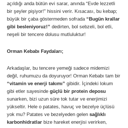
açıldığı anda bütün evi sarar, anında “Evde lezzetli
bir şeyler pişiyor!” hissini verir. Kısacası, bu kebap;
büyük bir çaba göstermeden sofrada
“Bugün krallar
gibi besleniyoruz!”
dedirten, bol sebzeli, bol etli,
neşeli bir tencere dolusu mutluluktur!
Orman Kebabı Faydaları;
Arkadaşlar, bu tencere yemeği sadece midemizi
değil, ruhumuzu da doyuruyor! Orman Kebabı tam bir
“vitamin ve enerji takımı”
gibidir. İçindeki lokum
gibi etler sayesinde
güçlü bir protein deposu
sunarken, bizi uzun süre tok tutar ve enerjimizi
yükseltir. Hele o patates, havuç ve bezelye üçlüsü
yok mu? Patates ve bezelyeden gelen
sağlıklı
karbonhidratlar
bize hareket enerjisi verirken,