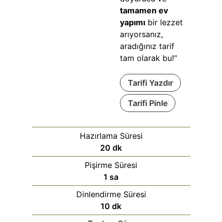
tamamen ev
yapımı
bir lezzet
arıyorsanız,
aradığınız tarif
tam olarak bu!"
Tarifi Yazdır
Tarifi Pinle
Hazırlama Süresi
20
dk
Pişirme Süresi
1
sa
Dinlendirme Süresi
10
dk