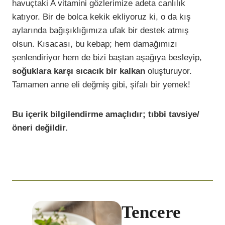
havuçtaki A vitamini gözlerimize adeta canlılık
katıyor. Bir de bolca kekik ekliyoruz ki, o da kış
aylarında bağışıklığımıza ufak bir destek atmış
olsun. Kısacası, bu kebap; hem damağımızı
şenlendiriyor hem de bizi baştan aşağıya besleyip,
soğuklara karşı sıcacık bir kalkan
oluşturuyor.
Tamamen anne eli değmiş gibi, şifalı bir yemek!
Bu içerik bilgilendirme amaçlıdır; tıbbi tavsiye/
öneri değildir.
Tencere