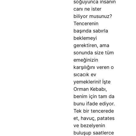
soğuyunca insanın
canı ne ister
biliyor musunuz?
Tencerenin
başında sabırla
beklemeyi
gerektiren, ama
sonunda size tüm
emeğinizin
karşılığını veren o
sıcacık ev
yemeklerini! İşte
Orman Kebabı,
benim için tam da
bunu ifade ediyor.
Tek bir tencerede
et, havuç, patates
ve bezelyenin
buluşup saatlerce