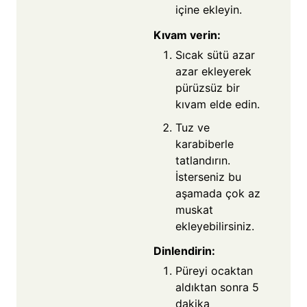
içine ekleyin.
Kıvam verin:
Sıcak sütü azar
azar ekleyerek
pürüzsüz bir
kıvam elde edin.
Tuz ve
karabiberle
tatlandırın.
İsterseniz bu
aşamada çok az
muskat
ekleyebilirsiniz.
Dinlendirin:
Püreyi ocaktan
aldıktan sonra 5
dakika