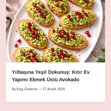
Yılbaşına Yeşil Dokunuş: Kıtır Ev
Yapımı Ekmek Üstü Avokado
By
Ezgi Özdemir
27 Aralık 2025