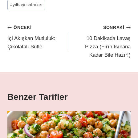
#
yılbaşı sofraları
ÖNCEKI
SONRAKI
İçi Akışkan Mutluluk:
10 Dakikada Lavaş
Çikolatalı Sufle
Pizza (Fırın Isınana
Kadar Bile Hazır!)
Benzer Tarifler