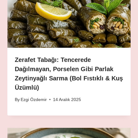
Zerafet Tabağı: Tencerede
Dağılmayan, Porselen Gibi Parlak
Zeytinyağlı Sarma (Bol Fıstıklı & Kuş
Üzümlü)
By
Ezgi Özdemir
14 Aralık 2025