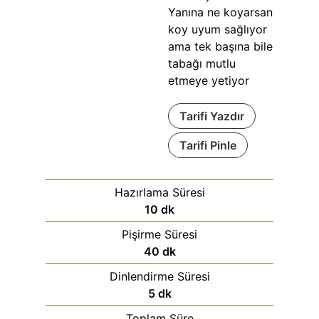
Yanına ne koyarsan
koy uyum sağlıyor
ama tek başına bile
tabağı mutlu
etmeye yetiyor
Tarifi Yazdır
Tarifi Pinle
Hazırlama Süresi
10
dk
Pişirme Süresi
40
dk
Dinlendirme Süresi
5
dk
Toplam Süre