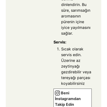
dinlendirin. Bu
süre, sarımsağın
aromasının
pürenin içine
iyice yayılmasını
sağlar.
Servis:
Sıcak olarak
servis edin.
Üzerine az
zeytinyağı
gezdirebilir veya
tereyağı parçası
koyabilirsiniz
Beni
İnstagramdan
Takip Edin