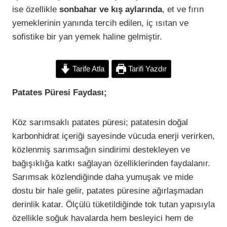
ise özellikle
sonbahar ve kış aylarında
, et ve fırın
yemeklerinin yanında tercih edilen, iç ısıtan ve
sofistike bir yan yemek haline gelmiştir.
Tarife Atla
Tarifi Yazdır
Patates Püresi Faydası;
Köz sarımsaklı patates püresi; patatesin doğal
karbonhidrat içeriği sayesinde vücuda enerji verirken,
közlenmiş sarımsağın sindirimi destekleyen ve
bağışıklığa katkı sağlayan özelliklerinden faydalanır.
Sarımsak közlendiğinde daha yumuşak ve mide
dostu bir hale gelir, patates püresine ağırlaşmadan
derinlik katar. Ölçülü tüketildiğinde tok tutan yapısıyla
özellikle soğuk havalarda hem besleyici hem de