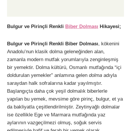
Bulgur ve Pirinçli Renkli
Biber Dolması
Hikayesi;
Bulgur ve Pirinçli Renkli Biber Dolması
, kökenini
Anadolu’nun klasik dolma geleneğinden alan,
zamanla modern mutfak yorumlarıyla zenginleşmiş
bir yemektir. Dolma kültürü, Osmanlı mutfağında “içi
doldurulan yemekler” anlamına gelen
dolma
adıyla
saraydan halk sofralarına kadar yayılmıştır.
Başlangıçta daha çok yeşil dolmalık biberlerle
yapılan bu yemek, mevsime göre pirinç, bulgur, et ya
da bakliyatla çeşitlendirilmiştir. Zeytinyağlı dolmalar
ise özellikle Ege ve Marmara mutfağında yaz
aylarının vazgeçilmezi olmuş, soğuk servis
edilmesiyle hafif ve ferah bir yemek olarak