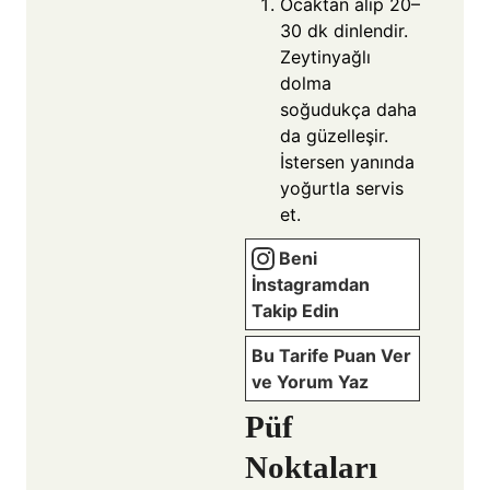
Ocaktan alıp 20–
30 dk dinlendir.
Zeytinyağlı
dolma
soğudukça daha
da güzelleşir.
İstersen yanında
yoğurtla servis
et.
Beni
İnstagramdan
Takip Edin
Bu Tarife Puan Ver
ve Yorum Yaz
Püf
Noktaları