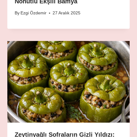
Nohutlu Ekşili Bamya
By
Ezgi Özdemir
27 Aralık 2025
Zeytinyağlı Sofraların Gizli Yıldızı: