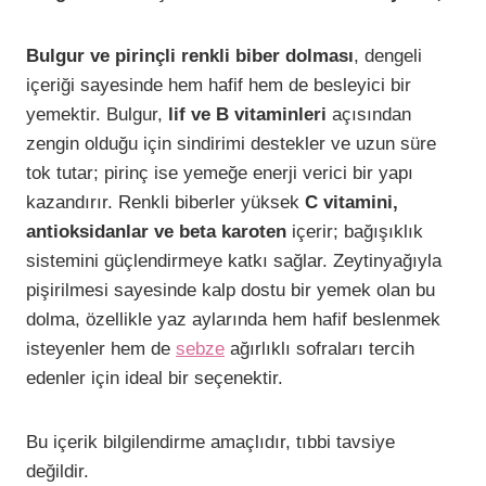
Bulgur ve pirinçli renkli biber dolması
, dengeli
içeriği sayesinde hem hafif hem de besleyici bir
yemektir. Bulgur,
lif ve B vitaminleri
açısından
zengin olduğu için sindirimi destekler ve uzun süre
tok tutar; pirinç ise yemeğe enerji verici bir yapı
kazandırır. Renkli biberler yüksek
C vitamini,
antioksidanlar ve beta karoten
içerir; bağışıklık
sistemini güçlendirmeye katkı sağlar. Zeytinyağıyla
pişirilmesi sayesinde kalp dostu bir yemek olan bu
dolma, özellikle yaz aylarında hem hafif beslenmek
isteyenler hem de
sebze
ağırlıklı sofraları tercih
edenler için ideal bir seçenektir.
Bu içerik bilgilendirme amaçlıdır, tıbbi tavsiye
değildir.