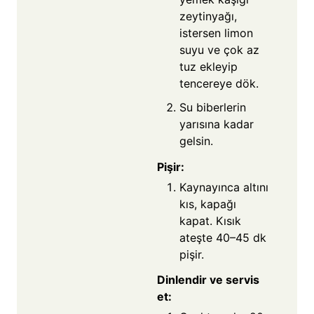
zeytinyağı,
istersen limon
suyu ve çok az
tuz ekleyip
tencereye dök.
Su biberlerin
yarısına kadar
gelsin.
Pişir:
Kaynayınca altını
kıs, kapağı
kapat. Kısık
ateşte 40–45 dk
pişir.
Dinlendir ve servis
et: