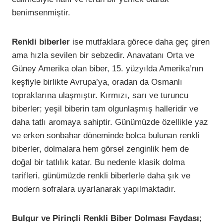
benimsenmiştir.
Renkli biberler
ise mutfaklara görece daha geç giren
ama hızla sevilen bir sebzedir. Anavatanı Orta ve
Güney Amerika olan biber, 15. yüzyılda Amerika’nın
keşfiyle birlikte Avrupa’ya, oradan da Osmanlı
topraklarına ulaşmıştır. Kırmızı, sarı ve turuncu
biberler; yeşil biberin tam olgunlaşmış halleridir ve
daha tatlı aromaya sahiptir. Günümüzde özellikle yaz
ve erken sonbahar döneminde bolca bulunan renkli
biberler, dolmalara hem görsel zenginlik hem de
doğal bir tatlılık katar. Bu nedenle klasik dolma
tarifleri, günümüzde renkli biberlerle daha şık ve
modern sofralara uyarlanarak yapılmaktadır.
Bulgur ve Pirinçli Renkli Biber Dolması Faydası;