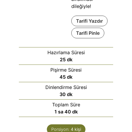
dileğiyle!
Tarifi Yazdır
Tarifi Pinle
Hazırlama Süresi
25
dk
Pişirme Süresi
45
dk
Dinlendirme Süresi
30
dk
Toplam Süre
1
sa
40
dk
Porsiyon:
4
kişi