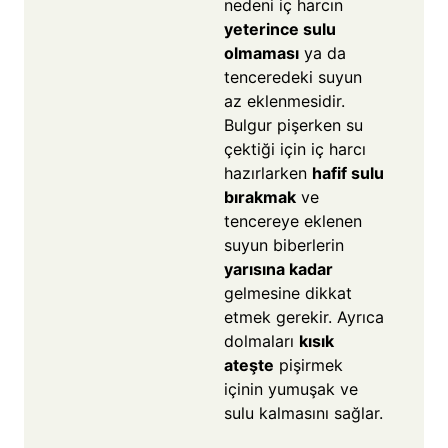
nedeni iç harcın
yeterince sulu
olmaması
ya da
tenceredeki suyun
az eklenmesidir.
Bulgur pişerken su
çektiği için iç harcı
hazırlarken
hafif sulu
bırakmak
ve
tencereye eklenen
suyun biberlerin
yarısına kadar
gelmesine dikkat
etmek gerekir. Ayrıca
dolmaları
kısık
ateşte
pişirmek
içinin yumuşak ve
sulu kalmasını sağlar.