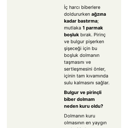
İç harcı biberlere
doldururken
ağzına
kadar bastırma
;
mutlaka
1 parmak
boşluk
bırak. Pirinç
ve bulgur pişerken
şişeceği için bu
boşluk dolmanın
taşmasını ve
sertleşmesini önler,
içinin tam kıvamında
sulu kalmasını sağlar.
Bulgur ve pirinçli
biber dolmam
neden kuru oldu?
Dolmanın kuru
olmasının en yaygın