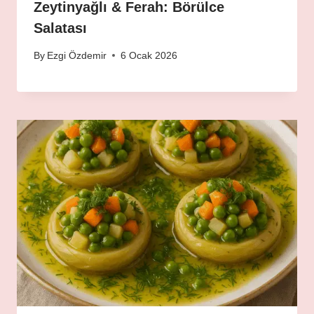
Zeytinyağlı & Ferah: Börülce
Salatası
By
Ezgi Özdemir
6 Ocak 2026