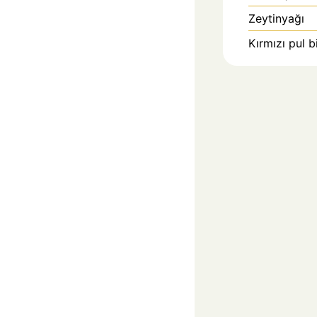
Zeytinyağı
Kırmızı pul 