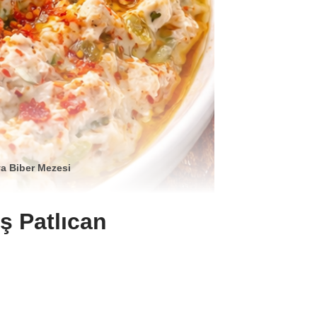
ya Biber Mezesi
ş Patlıcan