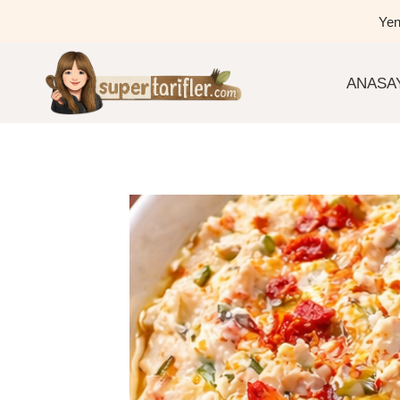
Skip
Yen
to
content
ANASA