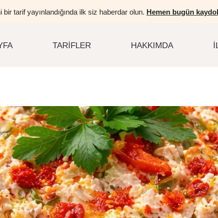
i bir tarif yayınlandığında ilk siz haberdar olun.
Hemen bugün kaydol
YFA
TARIFLER
HAKKIMDA
İ