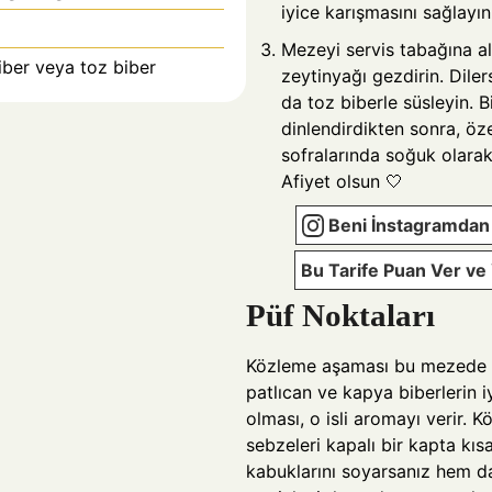
iyice karışmasını sağlayın
Mezeyi servis tabağına al
biber veya toz biber
zeytinyağı gezdirin. Diler
da toz biberle süsleyin. B
dinlendirdikten sonra, özel
sofralarında soğuk olarak
Afiyet olsun 🤍
Beni İnstagramdan 
Bu Tarife Puan Ver v
Püf Noktaları
Közleme aşaması bu mezede le
patlıcan ve kapya biberlerin 
olması, o isli aromayı verir. 
sebzeleri kapalı bir kapta kıs
kabuklarını soyarsanız hem d