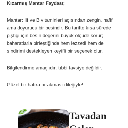
Kızarmış Mantar Faydası;
Mantar; lif ve B vitaminleri açısından zengin, hafif
ama doyurucu bir besindir. Bu tarifte kısa sürede
piştiği için besin değerini büyük ölçüde korur;
baharatlarla birleştiğinde hem lezzetli hem de
sindirimi destekleyen keyifli bir seçenek olur.
Bilgilendirme amaçlıdır, tıbbi tavsiye değildir.
Güzel bir hatıra bırakması dileğiyle!
Tavadan