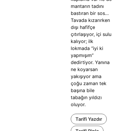
mantarın tadını
bastıran bir sos…
Tavada kızarırken
dışı hafifçe
çıtırlaşıyor, içi sulu
kalıyor; ilk
lokmada “iyi ki
yapmışım”
dedirtiyor. Yanına
ne koyarsan
yakışıyor ama
çoğu zaman tek
başına bile
tabağın yıldızı
oluyor.
Tarifi Yazdır