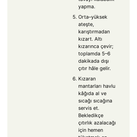
yapma.
Orta–yüksek
ateşte,
karıştırmadan
kızart. Altı
kızarınca çevir;
toplamda 5–6
dakikada dışı
çıtır hâle gelir.
Kızaran
mantarları havlu
kâğıda al ve
sıcağı sıcağına
servis et.
Bekledikçe
çıtırlık azalacağı
için hemen