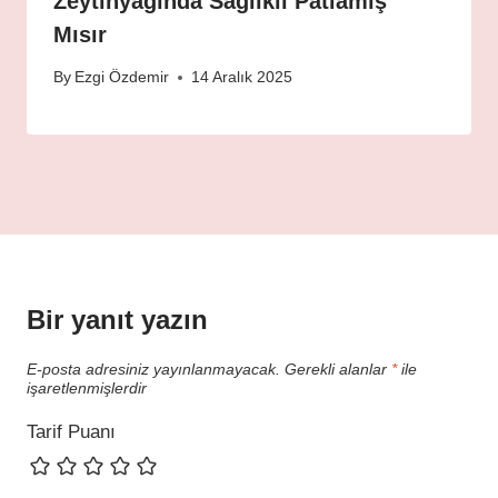
Zeytinyağında Sağlıklı Patlamış
Mısır
By
Ezgi Özdemir
14 Aralık 2025
Bir yanıt yazın
E-posta adresiniz yayınlanmayacak.
Gerekli alanlar
*
ile
işaretlenmişlerdir
Tarif Puanı