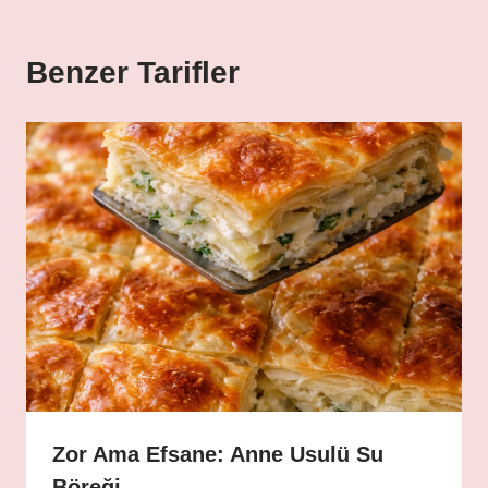
Benzer Tarifler
Zor Ama Efsane: Anne Usulü Su
Böreği