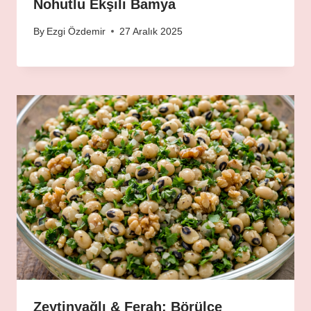
Nohutlu Ekşili Bamya
By
Ezgi Özdemir
27 Aralık 2025
Zeytinyağlı & Ferah: Börülce