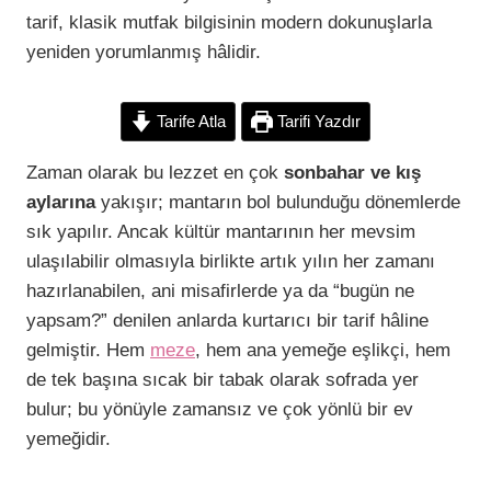
t
tarif, klasik mutfak bilgisinin modern dokunuşlarla
yeniden yorumlanmış hâlidir.
Tarife Atla
Tarifi Yazdır
Zaman olarak bu lezzet en çok
sonbahar ve kış
aylarına
yakışır; mantarın bol bulunduğu dönemlerde
sık yapılır. Ancak kültür mantarının her mevsim
ulaşılabilir olmasıyla birlikte artık yılın her zamanı
hazırlanabilen, ani misafirlerde ya da “bugün ne
yapsam?” denilen anlarda kurtarıcı bir tarif hâline
gelmiştir. Hem
meze
, hem ana yemeğe eşlikçi, hem
de tek başına sıcak bir tabak olarak sofrada yer
bulur; bu yönüyle zamansız ve çok yönlü bir ev
yemeğidir.