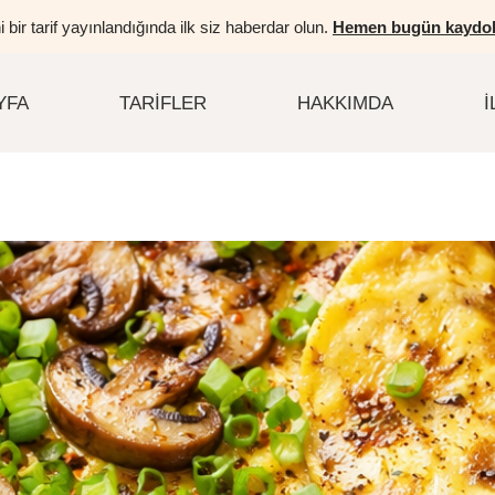
i bir tarif yayınlandığında ilk siz haberdar olun.
Hemen bugün kaydol
YFA
TARIFLER
HAKKIMDA
İ