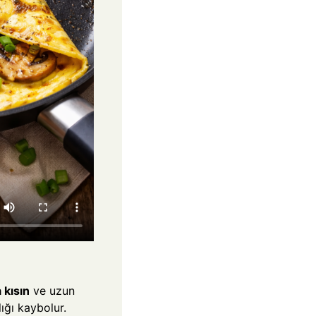
 kısın
ve uzun
ığı kaybolur.