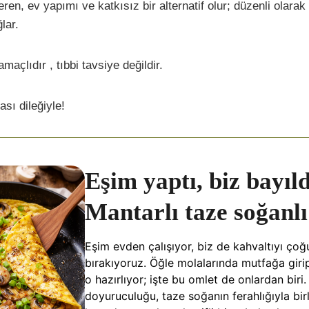
ren, ev yapımı ve katkısız bir alternatif olur; düzenli olarak 
lar.
amaçlıdır , tıbbi tavsiye değildir.
ası dileğiyle!
Eşim yaptı, biz bayıl
Mantarlı taze soğanlı
Eşim evden çalışıyor, biz de kahvaltıyı ç
bırakıyoruz. Öğle molalarında mutfağa giri
o hazırlıyor; işte bu omlet de onlardan biri
doyuruculuğu, taze soğanın ferahlığıyla bir