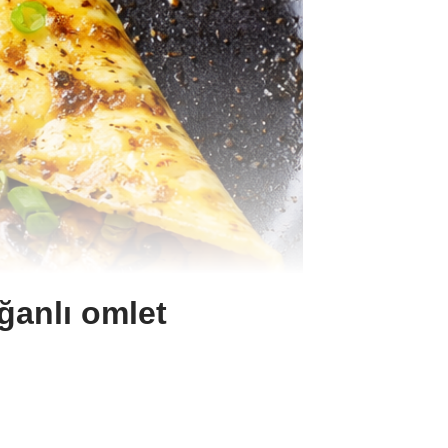
oğanlı omlet