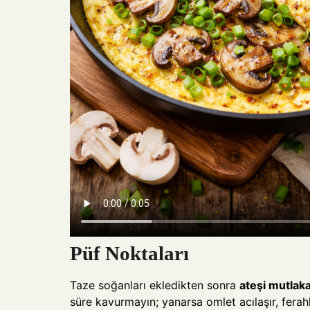
Püf Noktaları
Taze soğanları ekledikten sonra
ateşi mutlaka
süre kavurmayın; yanarsa omlet acılaşır, ferahl