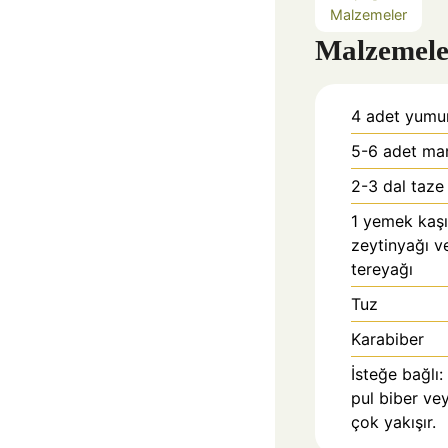
Malzemeler
Malzemele
4
adet yumu
5-6
adet ma
2-3
dal taze
1
yemek kaşı
zeytinyağı v
tereyağı
Tuz
Karabiber
İsteğe bağlı:
pul biber ve
çok yakışır.