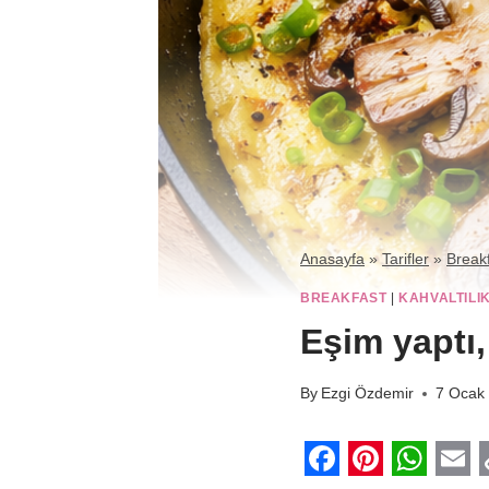
Anasayfa
»
Tarifler
»
Break
BREAKFAST
|
KAHVALTILI
Eşim yaptı,
By
Ezgi Özdemir
7 Ocak