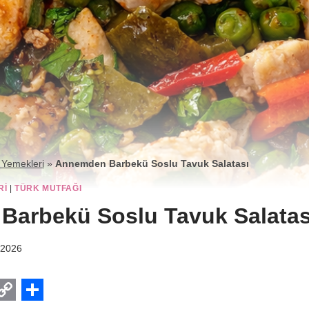
 Yemekleri
»
Annemden Barbekü Soslu Tavuk Salatası
RI
|
TÜRK MUTFAĞI
arbekü Soslu Tavuk Salatas
 2026