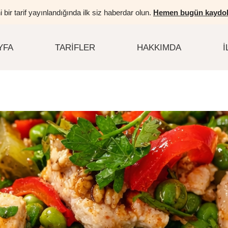
i bir tarif yayınlandığında ilk siz haberdar olun.
Hemen bugün kaydol
YFA
TARIFLER
HAKKIMDA
İ