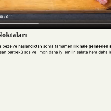
Noktaları
e bezelye haşlandıktan sonra tamamen
ılık hale gelmeden
ırsan barbekü sos ve limon daha iyi emilir, salata hem daha 