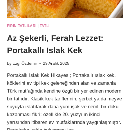
FIRIN TATLILARI
|
TATLI
Az Şekerli, Ferah Lezzet:
Portakallı Islak Kek
By
Ezgi Özdemir
29 Aralık 2025
Portakallı Islak Kek Hikayesi; Portakallı ıslak kek,
köklerini ev tipi kek geleneğinden alan ve zamanla
Türk mutfağında kendine özgü bir yer edinen modern
bir tatlıdır. Klasik kek tariflerinin, şerbet ya da meyve
suyuyla ıslatılarak daha yumuşak ve nemli bir doku
kazanması fikri; özellikle 20. yüzyılın ikinci
yarısından itibaren ev mutfaklarında yaygınlaşmıştır.