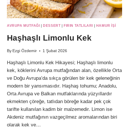
AVRUPA MUTFAĞI
|
DESSERT
|
FIRIN TATLILARI
|
HAMUR IŞI
Haşhaşlı Limonlu Kek
By
Ezgi Özdemir
1 Şubat 2026
Haşhaşlı Limonlu Kek Hikayesi; Haşhaşlı limonlu
kek, köklerini Avrupa mutfağından alan, özellikle Orta
ve Doğu Avrupa’da sıkça görülen bir kek geleneğinin
modern bir yansımasıdır. Haşhaş tohumu; Anadolu,
Orta Avrupa ve Balkan mutfaklarında yüzyıllardır
ekmekten çöreğe, tatlıdan böreğe kadar pek çok
tarifte kullanılan kadim bir malzemedir. Limon ise
Akdeniz mutfağının vazgeçilmez aromalarından biri
olarak kek ve…