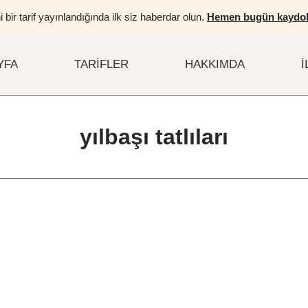
i bir tarif yayınlandığında ilk siz haberdar olun.
Hemen bugün kaydol
YFA
TARIFLER
HAKKIMDA
İ
yılbaşı tatlıları