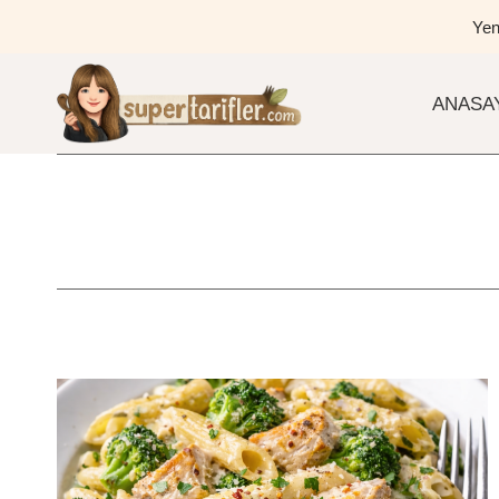
Skip
Yen
to
content
ANASA