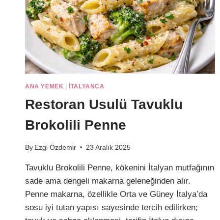
ANA YEMEK
|
İTALYANCA
Restoran Usulü Tavuklu
Brokolili Penne
By
Ezgi Özdemir
23 Aralık 2025
Tavuklu Brokolili Penne, kökenini İtalyan mutfağının
sade ama dengeli makarna geleneğinden alır.
Penne makarna, özellikle Orta ve Güney İtalya’da
sosu iyi tutan yapısı sayesinde tercih edilirken;