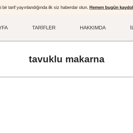
i bir tarif yayınlandığında ilk siz haberdar olun.
Hemen bugün kaydol
YFA
TARIFLER
HAKKIMDA
İ
tavuklu makarna