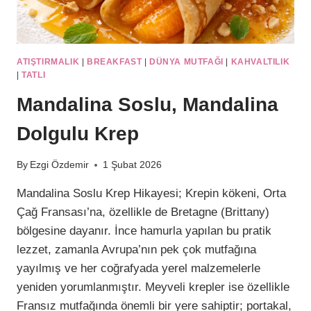
ATIŞTIRMALIK
|
BREAKFAST
|
DÜNYA MUTFAĞI
|
KAHVALTILIK
|
TATLI
Mandalina Soslu, Mandalina
Dolgulu Krep
By
Ezgi Özdemir
1 Şubat 2026
Mandalina Soslu Krep Hikayesi; Krepin kökeni, Orta
Çağ Fransası’na, özellikle de Bretagne (Brittany)
bölgesine dayanır. İnce hamurla yapılan bu pratik
lezzet, zamanla Avrupa’nın pek çok mutfağına
yayılmış ve her coğrafyada yerel malzemelerle
yeniden yorumlanmıştır. Meyveli krepler ise özellikle
Fransız mutfağında önemli bir yere sahiptir; portakal,