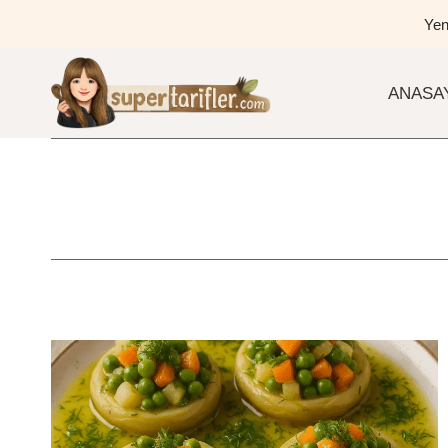
Skip
Yen
to
content
ANASA