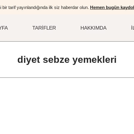
i bir tarif yayınlandığında ilk siz haberdar olun.
Hemen bugün kaydol
YFA
TARIFLER
HAKKIMDA
İ
diyet sebze yemekleri