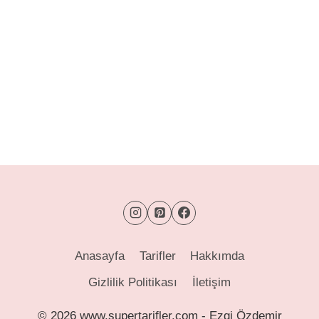
Anasayfa
Tarifler
Hakkımda
Gizlilik Politikası
İletişim
© 2026 www.supertarifler.com - Ezgi Özdemir