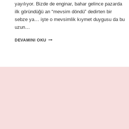
yayılıyor. Bizde de enginar, bahar gelince pazarda
ilk göründüğü an “mevsim döndü” dedirten bir
sebze ya… işte o mevsimlik kıymet duygusu da bu
uzun…
ZEYTINYAĞLI
DEVAMINI OKU
ENGINAR